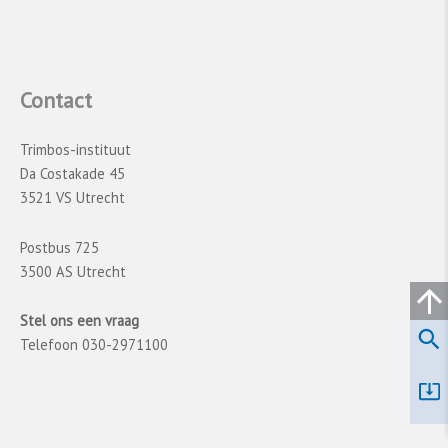
Contact
Trimbos-instituut
Da Costakade 45
3521 VS Utrecht
Postbus 725
3500 AS Utrecht
Stel ons een vraag
Telefoon 030-2971100