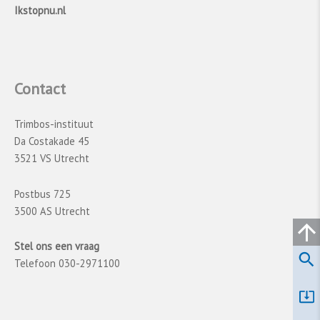
Ikstopnu.nl
Contact
Trimbos-instituut
Da Costakade 45
3521 VS Utrecht
Postbus 725
3500 AS Utrecht
Stel ons een vraag
Telefoon 030-2971100