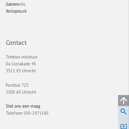
Gamen
info
Ikstopnu.nl
Contact
Trimbos-instituut
Da Costakade 45
3521 VS Utrecht
Postbus 725
3500 AS Utrecht
Stel ons een vraag
Telefoon 030-2971100