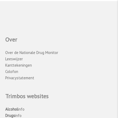
Over
Over de Nationale Drug Monitor
Leeswijzer
Kanttekeningen
Colofon
Privacystatement
Trimbos websites
Alcohol
info
Drugs
info