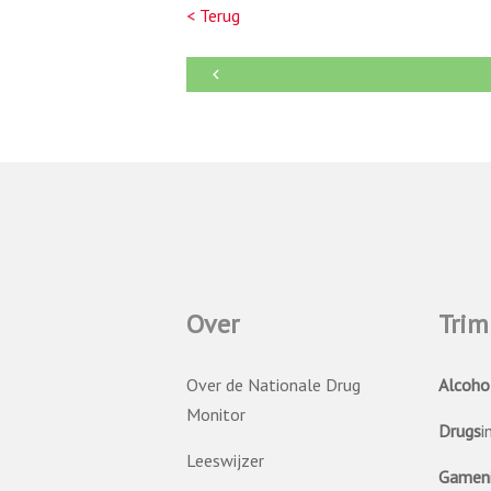
< Terug
←
Over
Trim
Over de Nationale Drug
Alcoho
Monitor
Drugs
i
Leeswijzer
Gamen