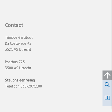
Contact
Trimbos-instituut
Da Costakade 45
3521 VS Utrecht
Postbus 725
3500 AS Utrecht
Stel ons een vraag
Telefoon 030-2971100