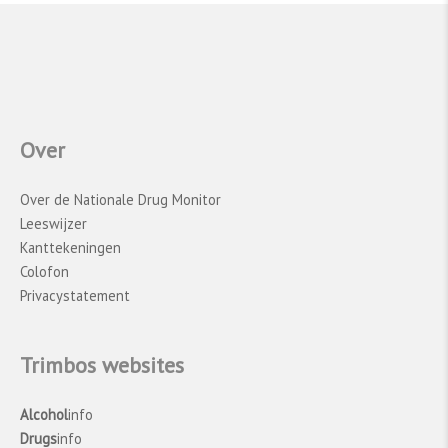
Over
Over de Nationale Drug Monitor
Leeswijzer
Kanttekeningen
Colofon
Privacystatement
Trimbos websites
Alcohol
info
Drugs
info