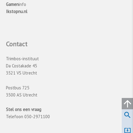
Gamen
info
Ikstopnu.nl
Contact
Trimbos-instituut
Da Costakade 45
3521 VS Utrecht
Postbus 725
3500 AS Utrecht
Stel ons een vraag
Telefoon 030-2971100