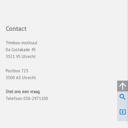
Contact
Trimbos-instituut
Da Costakade 45
3521 VS Utrecht
Postbus 725
3500 AS Utrecht
Stel ons een vraag
Telefoon 030-2971100