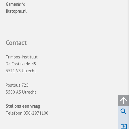
Gamen
info
Ikstopnu.nl
Contact
Trimbos-instituut
Da Costakade 45
3521 VS Utrecht
Postbus 725
3500 AS Utrecht
Stel ons een vraag
Telefoon 030-2971100