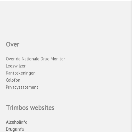
Over
Over de Nationale Drug Monitor
Leeswijzer
Kanttekeningen
Colofon
Privacystatement
Trimbos websites
Alcohol
info
Drugs
info