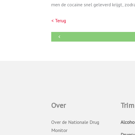
men de cocaïne snel geleverd krijgt, zodr
< Terug
←
Over
Trim
Over de Nationale Drug
Alcoho
Monitor
Drugs
i