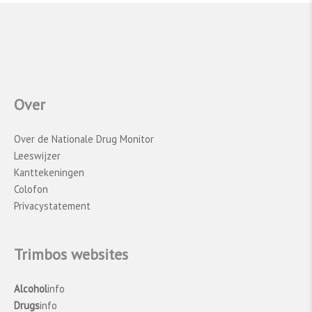
Over
Over de Nationale Drug Monitor
Leeswijzer
Kanttekeningen
Colofon
Privacystatement
Trimbos websites
Alcohol
info
Drugs
info