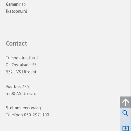
Gamen
info
Ikstopnu.nl
Contact
Trimbos-instituut
Da Costakade 45
3521 VS Utrecht
Postbus 725
3500 AS Utrecht
Stel ons een vraag
Telefoon 030-2971100