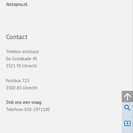
Ikstopnu.nl
Contact
Trimbos-instituut
Da Costakade 45
3521 VS Utrecht
Postbus 725
3500 AS Utrecht
Stel ons een vraag
Telefoon 030-2971100