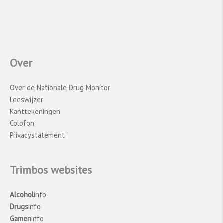
Over
Over de Nationale Drug Monitor
Leeswijzer
Kanttekeningen
Colofon
Privacystatement
Trimbos websites
Alcohol
info
Drugs
info
Gamen
info