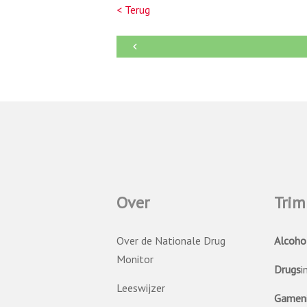
< Terug
←
Over
Trim
Over de Nationale Drug
Alcoho
Monitor
Drugs
i
Leeswijzer
Gamen