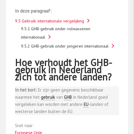
In deze paragraaf:
9.5 Gebruik: internationale vergelijking
9.5.1 GHB-gebruik onder volwassenen
internationaal
9.5.2 GHB-gebruik onder jongeren internationaal
Hoe verhoudt het GHB-
gebruik in Nederland
zich tot andere landen?
In het kort:
Er zijn geen gegevens beschikbaar
waarmee het
gebruik
van
GHB
in Nederland goed
vergeleken kan worden met andere
EU
-landen of
westerse landen buiten de EU.
Snel naar:
Europese Unie