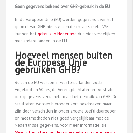
Geen gegevens bekend over GHB-gebruik in de EU
In de Europese Unie (EU) worden gegevens over het
gebruik van GHB niet systematisch verzameld. We
kunnen het
gebruik in Nederland
dus niet vergelijken
met andere landen in de EU.
Hoeveel mensen buiten
de Europese Unie
gebruiken GHB?
Buiten de EU worden in westerse landen zoals
Engeland en Wales, de Verenigde Staten en Australië
ook gegevens verzameld over het gebruik van GHB. De
resultaten worden hieronder kort beschreven maar
zijn door verschillen in onder andere leeftijdsgroepen
en meetmethoden niet goed vergelijkbaar met de
Nederlandse gegevens. Voor meer informatie, zie:
Meer informatie over de onderzoeken op deze pagina
.