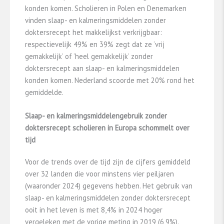
konden komen. Scholieren in Polen en Denemarken
vinden slaap- en kalmeringsmiddelen zonder
doktersrecept het makkelijkst verkrijgbaar:
respectievelijk 49% en 39% zegt dat ze ‘vrij
gemakkelijk’ of ‘heel gemakkelijk’ zonder
doktersrecept aan slaap- en kalmeringsmiddelen
konden komen. Nederland scoorde met 20% rond het
gemiddelde.
Slaap- en kalmeringsmiddelengebruik zonder
doktersrecept scholieren in Europa schommelt over
tijd
Voor de trends over de tijd zijn de cijfers gemiddeld
over 32 landen die voor minstens vier peiljaren
(waaronder 2024) gegevens hebben. Het gebruik van
slaap- en kalmeringsmiddelen zonder doktersrecept
ooit in het leven is met 8,4% in 2024 hoger
vergeleken met de vorige meting in 2019 (6,9%).