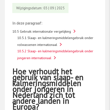
Wijzigingsdatum: 03 | 09 | 2025
In deze paragraaf:
10.5 Gebruik: internationale vergelijking
10.5.1 Slaap- en kalmeringsmiddelengebruik onder
volwassenen internationaal
10.5.2 Slaap- en kalmeringsmiddelengebruik onder
jongeren internationaal
Hoe verhoudt het
gebruik van slaap- en
kalmeringsmiddelen
onder jongeren in
Nederland zich tot
andere landen in
Europa?