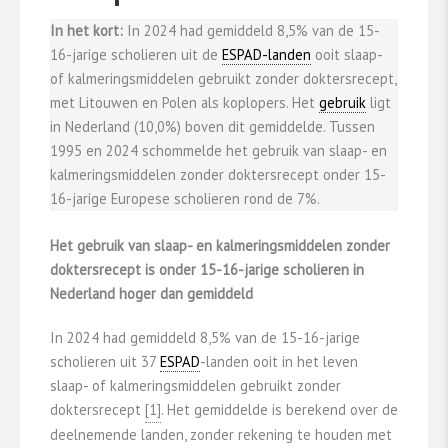
In het kort:
In 2024 had gemiddeld 8,5% van de 15-
16-jarige scholieren uit de
ESPAD-landen
ooit slaap-
of kalmeringsmiddelen gebruikt zonder doktersrecept,
met Litouwen en Polen als koplopers. Het
gebruik
ligt
in Nederland (10,0%) boven dit gemiddelde. Tussen
1995 en 2024 schommelde het gebruik van slaap- en
kalmeringsmiddelen zonder doktersrecept onder 15-
16-jarige Europese scholieren rond de 7%.
Het gebruik van slaap- en kalmeringsmiddelen zonder
doktersrecept is onder 15-16-jarige scholieren in
Nederland hoger dan gemiddeld
In 2024 had gemiddeld 8,5% van de 15-16-jarige
scholieren uit 37
ESPAD
-landen ooit in het leven
slaap- of kalmeringsmiddelen gebruikt zonder
doktersrecept
​[1]​
. Het gemiddelde is berekend over de
deelnemende landen, zonder rekening te houden met