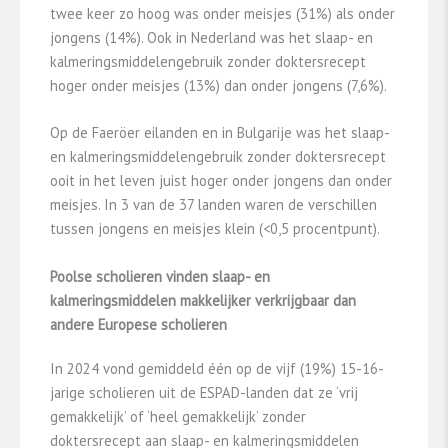
twee keer zo hoog was onder meisjes (31%) als onder
jongens (14%). Ook in Nederland was het slaap- en
kalmeringsmiddelengebruik zonder doktersrecept
hoger onder meisjes (13%) dan onder jongens (7,6%).
Op de Faeröer eilanden en in Bulgarije was het slaap-
en kalmeringsmiddelengebruik zonder doktersrecept
ooit in het leven juist hoger onder jongens dan onder
meisjes. In 3 van de 37 landen waren de verschillen
tussen jongens en meisjes klein (<0,5 procentpunt).
Poolse scholieren vinden slaap- en
kalmeringsmiddelen makkelijker verkrijgbaar dan
andere Europese scholieren
In 2024 vond gemiddeld één op de vijf (19%) 15-16-
jarige scholieren uit de ESPAD-landen dat ze ‘vrij
gemakkelijk’ of ‘heel gemakkelijk’ zonder
doktersrecept aan slaap- en kalmeringsmiddelen