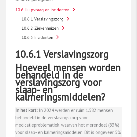
10.6 Hulpvraag en incidenten
10.6.1 Verslavingszorg
10.6.2 Ziekenhuizen
10.6.3 Incidenten
10.6.1 Verslavingszorg
Hoeveel mensen worden
behandeld in de
verslavingszorg voor
slaap- en
kalmeringsmiddelen?
In het kort:
In 2024 werden er ruim 1.582 mensen
behandeld in de verslavingszorg voor
medicatieproblematiek, waarvan het merendeel (83%)
voor slaap- en kalmeringsmiddelen. Dit is ongeveer 5%