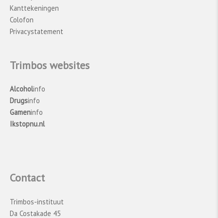
wel gegevens aanleveren. Bij sommige van de
Kanttekeningen
deelnemende instellingen is er sprake van
Colofon
onderregistratie. Ook leveren niet alle
Privacystatement
instellingen de gegevens over het
type
middel
even specifiek aan. Zo gebruiken
sommige instellingen nog verzamelcategorieën,
Trimbos websites
zoals “opiaten” of “overige middelen”. Gegevens
over specifieke middelen kunnen dus
Alcohol
info
‘verborgen’ zijn in deze verzamelcategorieën.
Drugs
info
Daarnaast kunnen mensen ook buiten de
Gamen
info
verslavingszorg hulp krijgen, bijvoorbeeld bij de
Ikstopnu.nl
reguliere
GGZ
, in de huisartsenpraktijk, bij
vrijgevestigde psychologen of via anonieme
eHealth. Tot slot lijkt er sprake van slechts
een beperkte capaciteit in de verslavingszorg,
Contact
zo is er in de afspraken met verzekeraars
sprake van een behandelplafond. Wanneer het
Trimbos-instituut
behandelplafond voortijdig wordt bereikt
Da Costakade 45
kunnen behandelingen niet meer worden