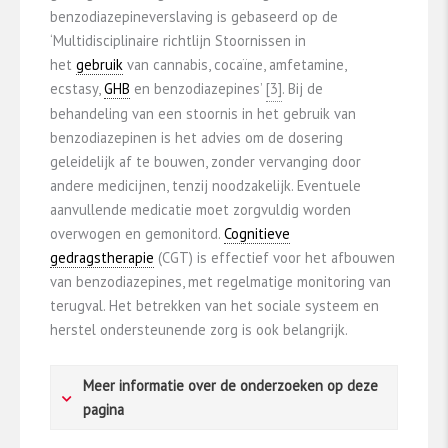
benzodiazepineverslaving is gebaseerd op de
‘Multidisciplinaire richtlijn Stoornissen in
het
gebruik
van cannabis, cocaïne, amfetamine,
ecstasy,
GHB
en benzodiazepines’ ​​
​[3]​
​. Bij de
behandeling van een stoornis in het gebruik van
benzodiazepinen is het advies om de dosering
geleidelijk af te bouwen, zonder vervanging door
andere medicijnen, tenzij noodzakelijk. Eventuele
aanvullende medicatie moet zorgvuldig worden
overwogen en gemonitord.
Cognitieve
gedragstherapie
(CGT) is effectief voor het afbouwen
van benzodiazepines, met regelmatige monitoring van
terugval. Het betrekken van het sociale systeem en
herstel ondersteunende zorg is ook belangrijk.
Meer informatie over de onderzoeken op deze
pagina