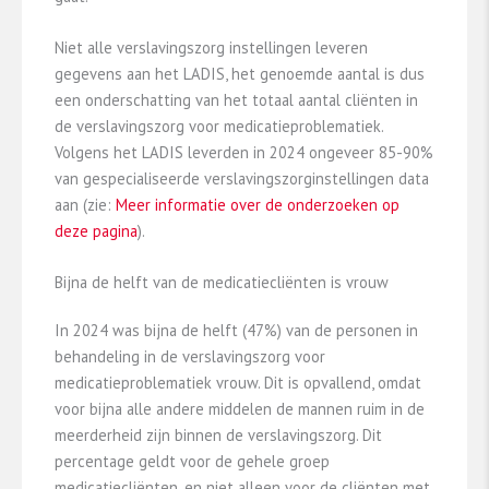
Niet alle verslavingszorg instellingen leveren
gegevens aan het LADIS, het genoemde aantal is dus
een onderschatting van het totaal aantal cliënten in
de verslavingszorg voor medicatieproblematiek.
Volgens het LADIS leverden in 2024 ongeveer 85-90%
van gespecialiseerde verslavingszorginstellingen data
aan (zie:
Meer informatie over de onderzoeken op
deze pagina
).
Bijna de helft van de medicatiecliënten is vrouw
In 2024 was bijna de helft (47%) van de personen in
behandeling in de verslavingszorg voor
medicatieproblematiek vrouw. Dit is opvallend, omdat
voor bijna alle andere middelen de mannen ruim in de
meerderheid zijn binnen de verslavingszorg. Dit
percentage geldt voor de gehele groep
medicatiecliënten, en niet alleen voor de cliënten met