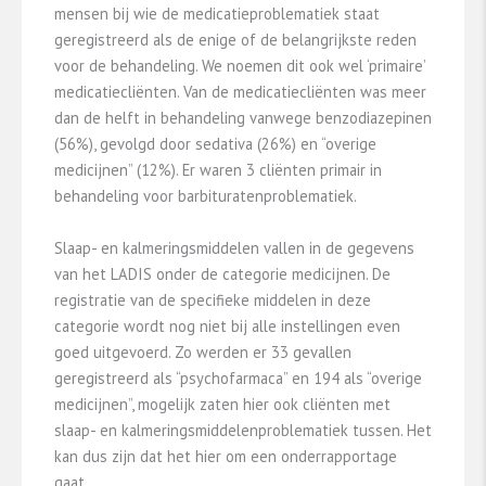
mensen bij wie de medicatieproblematiek staat
geregistreerd als de enige of de belangrijkste reden
voor de behandeling. We noemen dit ook wel ‘primaire’
medicatiecliënten. Van de medicatiecliënten was meer
dan de helft in behandeling vanwege benzodiazepinen
(56%), gevolgd door sedativa (26%) en “overige
medicijnen” (12%). Er waren 3 cliënten primair in
behandeling voor barbituratenproblematiek.
Slaap- en kalmeringsmiddelen vallen in de gegevens
van het LADIS onder de categorie medicijnen. De
registratie van de specifieke middelen in deze
categorie wordt nog niet bij alle instellingen even
goed uitgevoerd. Zo werden er 33 gevallen
geregistreerd als “psychofarmaca” en 194 als “overige
medicijnen”, mogelijk zaten hier ook cliënten met
slaap- en kalmeringsmiddelenproblematiek tussen. Het
kan dus zijn dat het hier om een onderrapportage
gaat.