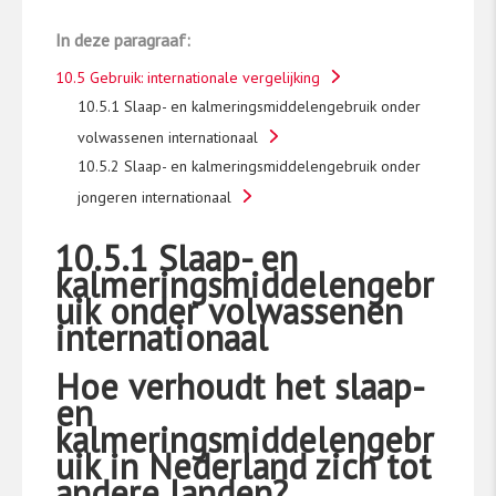
In deze paragraaf:
10.5 Gebruik: internationale vergelijking
10.5.1 Slaap- en kalmeringsmiddelengebruik onder
volwassenen internationaal
10.5.2 Slaap- en kalmeringsmiddelengebruik onder
jongeren internationaal
10.5.1 Slaap- en
kalmeringsmiddelengebr
uik onder volwassenen
internationaal
Hoe verhoudt het slaap-
en
kalmeringsmiddelengebr
uik in Nederland zich tot
andere landen?