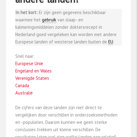
In het kort:
Er zijn geen gegevens beschikbaar
waarmee het
gebruik
van slaap- en
kalmeringsmiddelen zonder doktersrecept in
Nederland goed vergeleken kan worden met andere
Europese landen of westerse landen buiten de
EU
.
Snel naar:
Europese Unie
Engeland en Wales
Verenigde Staten
Canada
Australië
De cijfers van deze landen zijn niet direct te
vergelijken door verschillen in onderzoeksmethoden
en -populaties. Daarom kunnen we geen sterke
conclusies trekken uit kleine verschillen. De
resultaten laten wel zien welke landen een relatief