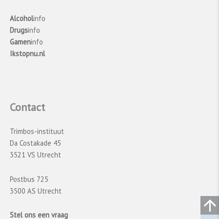
Alcohol
info
Drugs
info
Gamen
info
Ikstopnu.nl
Contact
Trimbos-instituut
Da Costakade 45
3521 VS Utrecht
Postbus 725
3500 AS Utrecht
Stel ons een vraag