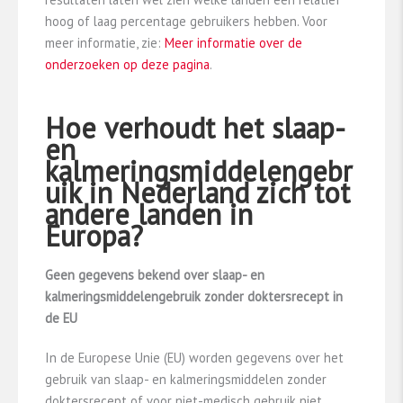
hoog of laag percentage gebruikers hebben. Voor
meer informatie, zie:
Meer informatie over de
onderzoeken op deze pagina
.
Hoe verhoudt het slaap-
en
kalmeringsmiddelengebr
uik in Nederland zich tot
andere landen in
Europa?
Geen gegevens bekend over slaap- en
kalmeringsmiddelengebruik zonder doktersrecept
in
de EU
In de Europese Unie (EU) worden gegevens over het
gebruik van slaap- en kalmeringsmiddelen zonder
doktersrecept of voor niet-medisch gebruik niet