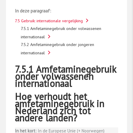
In deze paragraaf:
7.5 Gebruik: internationale vergelijking
7.5.1 Amfetaminegebruik onder volwassenen
internationaal
7.5.2 Amfetaminegebruik onder jongeren
internationaal
7.5.1 Amfetaminegebruik
onder volwassenen
internationaal
Hoe verhoudt het
amfetaminegebruik in
Nederland zich tot
andere landen?
In het kort:
In de Europese Unie (+ Noorwegen)