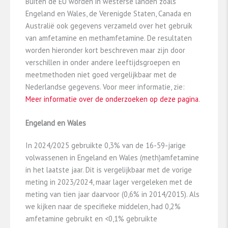
Buiten de EU worden in westerse landen zoals
Engeland en Wales, de Verenigde Staten, Canada en
Australië ook gegevens verzameld over het gebruik
van amfetamine en methamfetamine. De resultaten
worden hieronder kort beschreven maar zijn door
verschillen in onder andere leeftijdsgroepen en
meetmethoden niet goed vergelijkbaar met de
Nederlandse gegevens. Voor meer informatie, zie:
Meer informatie over de onderzoeken op deze pagina
.
Engeland en Wales
In 2024/2025 gebruikte 0,3% van de 16-59-jarige
volwassenen in Engeland en Wales (meth)amfetamine
in het laatste jaar. Dit is vergelijkbaar met de vorige
meting in 2023/2024, maar lager vergeleken met de
meting van tien jaar daarvoor (0,6% in 2014/2015). Als
we kijken naar de specifieke middelen, had 0,2%
amfetamine gebruikt en <0,1% gebruikte