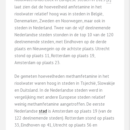
laat zien dat de hoeveelheid amfetamine in het
rioolwater relatief hoog was in steden in België,
Denemarken, Zweden en Noorwegen, maar ook in
steden in Nederland. Twee van de vijf deelnemende
Nederlandse steden stonden in de top 10 van de 120
deelnemende steden, met Eindhoven op de derde
plaats en Nieuwegein op de achtste plaats. Utrecht
stond op plaats 11, Rotterdam op plaats 19,
Amsterdam op plaats 23.
De gemeten hoeveelheden methamfetamine in het
rioolwater waren hoog in steden in Tsjechië, Slowakije
en Duitsland. In de Nederlandse steden werd in
vergelijking met andere Europese steden relatief
weinig methamfetamine aangetroffen. De eerste
Nederlandse
stad
is Amsterdam op plaats 19 (van de
122 deelnemende steden)​. Rotterdam stond op plaats
33, Eindhoven op 41, Utrecht op plaats 56 en