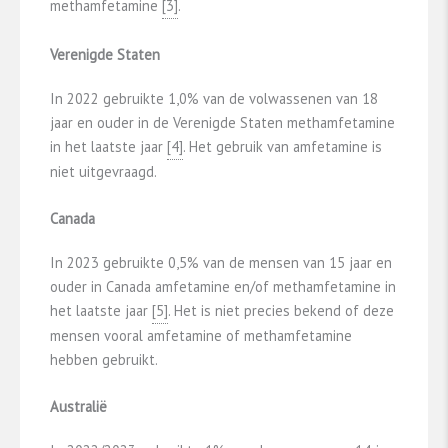
methamfetamine
​[3]​
.
Verenigde Staten
In 2022 gebruikte 1,0% van de volwassenen van 18
jaar en ouder in de Verenigde Staten methamfetamine
in het laatste jaar
​[4]​
. Het gebruik van amfetamine is
niet uitgevraagd.
Canada
In 2023 gebruikte 0,5% van de mensen van 15 jaar en
ouder in Canada amfetamine en/of methamfetamine in
het laatste jaar
​[5]​
. Het is niet precies bekend of deze
mensen vooral amfetamine of methamfetamine
hebben gebruikt.
Australië