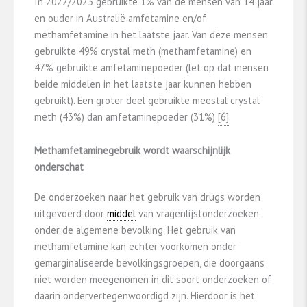
In 2022/2023 gebruikte 1% van de mensen van 14 jaar
en ouder in Australië amfetamine en/of
methamfetamine in het laatste jaar. Van deze mensen
gebruikte 49% crystal meth (methamfetamine) en
47% gebruikte amfetaminepoeder (let op dat mensen
beide middelen in het laatste jaar kunnen hebben
gebruikt). Een groter deel gebruikte meestal crystal
meth (43%) dan amfetaminepoeder (31%)
​[6]​
.
Methamfetaminegebruik wordt waarschijnlijk
onderschat
De onderzoeken naar het gebruik van drugs worden
uitgevoerd door
middel
van vragenlijstonderzoeken
onder de algemene bevolking. Het gebruik van
methamfetamine kan echter voorkomen onder
gemarginaliseerde bevolkingsgroepen, die doorgaans
niet worden meegenomen in dit soort onderzoeken of
daarin ondervertegenwoordigd zijn. Hierdoor is het