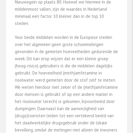
Nieuwegein op plaats 80. Hoewel we hiermee in de
middenmoot vallen, zijn de waardes in Nederland
minimaal een factor 10 kleiner dan in de top 10
steden.
Voor beide middelen worden in de Europese steden
over het algemeen geen grote schommelingen
gevonden in de gemeten hoeveelheden gedurende de
week. Dit kan erop wijzen dat er een kleine groep
(hoog-risico) gebruikers is die de middelen dagelijks
gebruikt. De hoeveelheid (meth)amfetamine in
rioolwater werd gemeten door de stof zelf te meten.
We weten hierdoor niet zeker of de (meth)amfetamine
door mensen is gebruikt of op een andere manier in
het rioolwater terecht is gekomen, bijvoorbeeld door
dumpingen. Daarnaast kan de aanwezigheid van
(drugs)toeristen leiden tot een vertekend beeld van
het daadwerkelijke drugsgebruik onder de lokale
bevolking, omdat de metingen niet alleen de inwoners