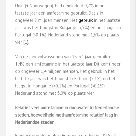
Unie (+ Noorwegen), had gemiddeld 0,7% in het
laatste jaar een amfetamine gebruikt. Dat zijn
ongeveer 2 miljoen mensen. Het
gebruik
in het laatste
jaar was het hoogst in Bulgarije (3,5%) en het laagst in
Portugal (<0,1%). Nederland stond met 1,6% op plaats
vier
​[1]​
.
Van de jongvolwassenen van 15-34 jaar gebruikte
1,4% een amfetamine in het laatste jaar. Dit komt neer
op ongeveer 1,4 miljoen mensen. Het gebruik in het
laatste jaar was het hoogst in Estland (5,1%) en het
laagst in Hongarije (<0,1%) en Portugal (<0,1%).
Nederland stond met 3,0% op plaats vier.
Relatief veel amfetamine in rioolwater in Nederlandse
steden, hoeveelheid methamfetamine relatief laag in
Nederlandse steden
Rioolwateronderzoek in Europese steden in 2025
​[2]​