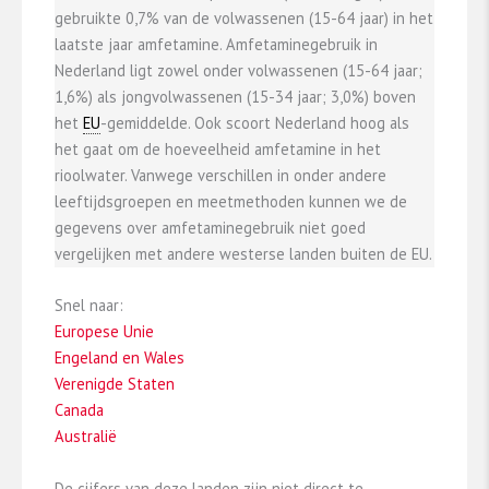
gebruikte 0,7% van de volwassenen (15-64 jaar) in het
laatste jaar amfetamine. Amfetaminegebruik in
Nederland ligt zowel onder volwassenen (15-64 jaar;
1,6%) als jongvolwassenen (15-34 jaar; 3,0%) boven
het
EU
-gemiddelde. Ook scoort Nederland hoog als
het gaat om de hoeveelheid amfetamine in het
rioolwater. Vanwege verschillen in onder andere
leeftijdsgroepen en meetmethoden kunnen we de
gegevens over amfetaminegebruik niet goed
vergelijken met andere westerse landen buiten de EU.
Snel naar:
Europese Unie
Engeland en Wales
Verenigde Staten
Canada
Australië
De cijfers van deze landen zijn niet direct te