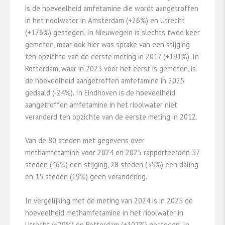
is de hoeveelheid amfetamine die wordt aangetroffen
in het rioolwater in Amsterdam (+26%) en Utrecht
(+176%) gestegen. In Nieuwegein is slechts twee keer
gemeten, maar ook hier was sprake van een stijging
ten opzichte van de eerste meting in 2017 (+191%). In
Rotterdam, waar in 2023 voor het eerst is gemeten, is
de hoeveelheid aangetroffen amfetamine in 2025
gedaald (-24%). In Eindhoven is de hoeveelheid
aangetroffen amfetamine in het rioolwater niet
veranderd ten opzichte van de eerste meting in 2012.
Van de 80 steden met gegevens over
methamfetamine voor 2024 en 2025 rapporteerden 37
steden (46%) een stijging, 28 steden (35%) een daling
en 15 steden (19%) geen verandering.
In vergelijking met de meting van 2024 is in 2025 de
hoeveelheid methamfetamine in het rioolwater in
Utrecht (+29%) en Rotterdam (+107%) gestegen. In