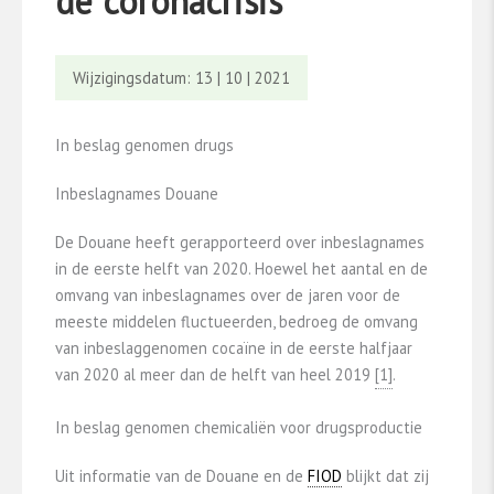
de coronacrisis
Wijzigingsdatum: 13 | 10 | 2021
In beslag genomen drugs
Inbeslagnames Douane
De Douane heeft gerapporteerd over inbeslagnames
in de eerste helft van 2020. Hoewel het aantal en de
omvang van inbeslagnames over de jaren voor de
meeste middelen fluctueerden, bedroeg de omvang
van inbeslaggenomen cocaïne in de eerste halfjaar
van 2020 al meer dan de helft van heel 2019
​[1]​
.
In beslag genomen chemicaliën voor drugsproductie
Uit informatie van de Douane en de
FIOD
blijkt dat zij