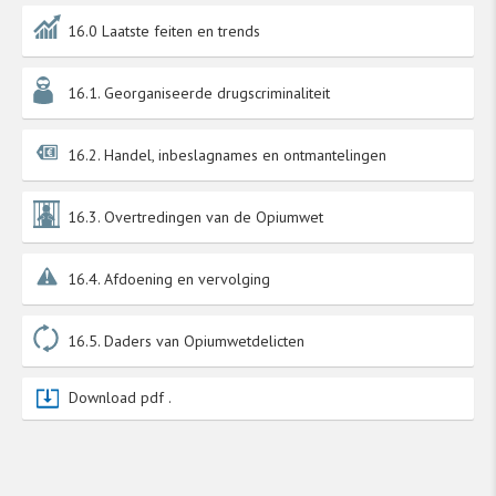
16.0 Laatste feiten en trends
16.1. Georganiseerde drugscriminaliteit
16.2. Handel, inbeslagnames en ontmantelingen
16.3. Overtredingen van de Opiumwet
16.4. Afdoening en vervolging
16.5. Daders van Opiumwetdelicten
Download pdf .