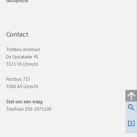
Ikstopnu.nl
Contact
Trimbos-instituut
Da Costakade 45
3521 VS Utrecht
Postbus 725
3500 AS Utrecht
Stel ons een vraag
Telefoon 030-2971100