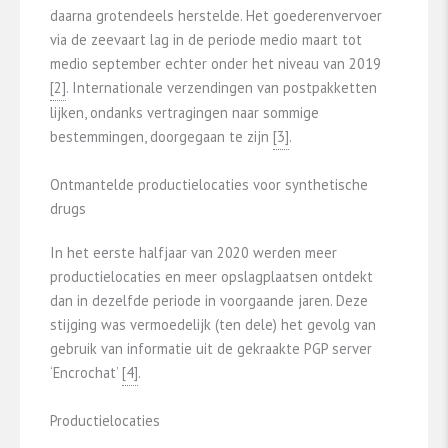
daarna grotendeels herstelde. Het goederenvervoer
via de zeevaart lag in de periode medio maart tot
medio september echter onder het niveau van 2019
​[2]​
. Internationale verzendingen van postpakketten
lijken, ondanks vertragingen naar sommige
bestemmingen, doorgegaan te zijn
​[3]​
.
Ontmantelde productielocaties voor synthetische
drugs
In het eerste halfjaar van 2020 werden meer
productielocaties en meer opslagplaatsen ontdekt
dan in dezelfde periode in voorgaande jaren. Deze
stijging was vermoedelijk (ten dele) het gevolg van
gebruik van informatie uit de gekraakte PGP server
‘Encrochat’
​[4]​
.
Productielocaties