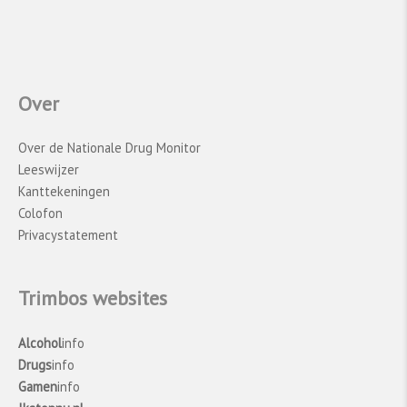
Over
Over de Nationale Drug Monitor
Leeswijzer
Kanttekeningen
Colofon
Privacystatement
Trimbos websites
Alcohol
info
Drugs
info
Gamen
info