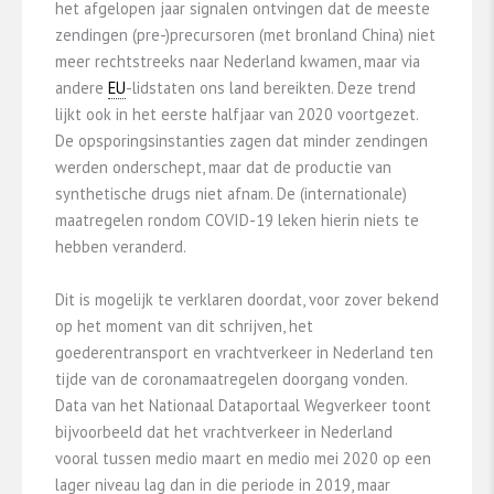
het afgelopen jaar signalen ontvingen dat de meeste
zendingen (pre-)precursoren (met bronland China) niet
meer rechtstreeks naar Nederland kwamen, maar via
andere
EU
-lidstaten ons land bereikten. Deze trend
lijkt ook in het eerste halfjaar van 2020 voortgezet.
De opsporingsinstanties zagen dat minder zendingen
werden onderschept, maar dat de productie van
synthetische drugs niet afnam. De (internationale)
maatregelen rondom COVID-19 leken hierin niets te
hebben veranderd.
Dit is mogelijk te verklaren doordat, voor zover bekend
op het moment van dit schrijven, het
goederentransport en vrachtverkeer in Nederland ten
tijde van de coronamaatregelen doorgang vonden.
Data van het Nationaal Dataportaal Wegverkeer toont
bijvoorbeeld dat het vrachtverkeer in Nederland
vooral tussen medio maart en medio mei 2020 op een
lager niveau lag dan in die periode in 2019, maar