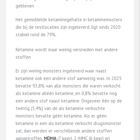
gebleven
Het gemiddelde ketaminegehalte in ketaminemosters
die bij de testlocaties zijn ingeleverd, ligt sinds 2020
stabiel rond de 79%.
Ketamine wordt maar weinig versneden met andere
stoffen
Er zijn weinig monsters ingeleverd waar naast
ketamine ook een andere stof aanwezig was. In 2025
bevatte 93,8% van alle monsters die waren verkocht
als ketamine alléén ketamine, en 0,8% bevatte nog
een andere stof naast ketamine. Ongeveer één op de
twintig (5,4%) van de als ketamine verkochte
monsters bevatte géén ketamine. Als er géén
ketamine in een als ketamine verkocht drugsmonster
zat, dan werden er verschillende andere stoffen
aangetroffen.
MDMA
(7 keer), 2-MMC (6 keer) en