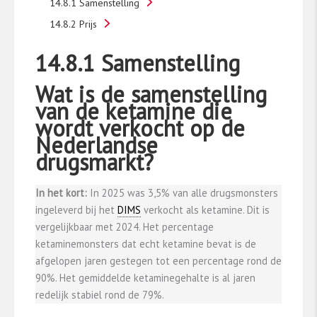
14.8.1 Samenstelling
14.8.2 Prijs
14.8.1 Samenstelling
Wat is de samenstelling
van de ketamine die
wordt verkocht op de
Nederlandse
drugsmarkt?
In het kort:
In 2025 was 3,5% van alle drugsmonsters
ingeleverd bij het
DIMS
verkocht als ketamine. Dit is
vergelijkbaar met 2024. Het percentage
ketaminemonsters dat echt ketamine bevat is de
afgelopen jaren gestegen tot een percentage rond de
90%. Het gemiddelde ketaminegehalte is al jaren
redelijk stabiel rond de 79%.