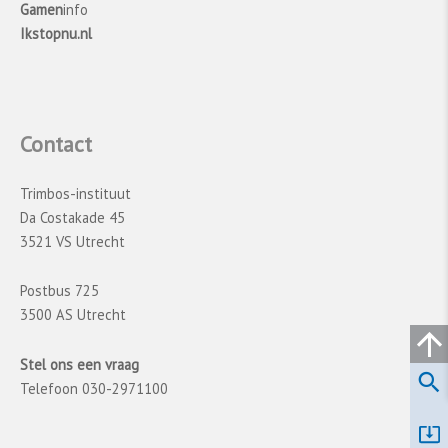
Gamen
info
Ikstopnu.nl
Contact
Trimbos-instituut
Da Costakade 45
3521 VS Utrecht
Postbus 725
3500 AS Utrecht
Stel ons een vraag
Telefoon 030-2971100