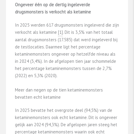
Ongeveer één op de dertig ingeleverde
drugsmonsters is verkocht als ketamine
In 2025 werden 617 drugsmonsters ingeleverd die zijn
verkocht als ketamine
​[1]​
​​. Dit is 3,5% van het totaal
aantal drugsmonsters (17.585) dat werd ingeleverd bij
de testlocaties. Daarmee ligt het percentage
ketaminemonsters ongeveer op hetzelfde niveau als
in 2024 (3,4%). In de afgelopen tien jaar schommelde
het percentage ketaminemonsters tussen de 2,7%
(2022) en 5,3% (2020).
Meer dan negen op de tien ketaminemonsters
bevatten echt ketamine
In 2025 bevatte het overgrote deel (94,5%) van de
ketaminemonsters ook echt ketamine. Dit is ongeveer
gelijk aan 2024 (94,3%). De afgelopen jaren steeg het
percentage ketaminemonsters waarin ook echt