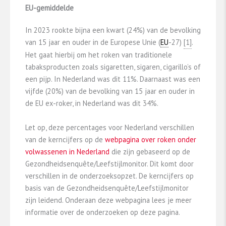
EU-gemiddelde
In 2023 rookte bijna een kwart (24%) van de bevolking
van 15 jaar en ouder in de Europese Unie (
EU
-27)
​[1]​
.
Het gaat hierbij om het roken van traditionele
tabaksproducten zoals sigaretten, sigaren, cigarillo’s of
een pijp. In Nederland was dit 11%. Daarnaast was een
vijfde (20%) van de bevolking van 15 jaar en ouder in
de EU ex-roker, in Nederland was dit 34%.
Let op, deze percentages voor Nederland verschillen
van de kerncijfers op de
webpagina over roken onder
volwassenen in Nederland
die zijn gebaseerd op de
Gezondheidsenquête/Leefstijlmonitor. Dit komt door
verschillen in de onderzoeksopzet. De kerncijfers op
basis van de Gezondheidsenquête/Leefstijlmonitor
zijn leidend. Onderaan deze webpagina lees je meer
informatie over de onderzoeken op deze pagina.