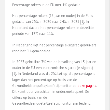
Percentage rokers in de EU met 1% gedaald
Het percentage rokers (15 jaar en ouder) in de EU is
gedaald van 25% in 2020 naar 24% in 2023
​[1]​
. In
Nederland daalde het percentage rokers in dezelfde
periode van 12% naar 11%.
In Nederland ligt het percentage e-sigaret gebruikers
rond het EU-gemiddelde
In 2023 gebruikte 3% van de bevolking van 15 jaar en
ouder in de EU een elektronische sigaret (e-sigaret)
​[1]​
. In Nederland was dit 2%. Let op, dit percentage is
lager dan het percentage op basis van de
Gezondheidsenquête/Leefstijlmonitor op
deze pagina
.
Dit komt door verschillen in onderzoeksopzet. De
cijfers op basis van de
Gezondheidsenquête/Leefstijlmonitor zijn leidend.