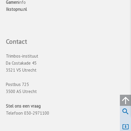
Gamen
info
Ikstopnu.nl
Contact
Trimbos-instituut
Da Costakade 45
3521 VS Utrecht
Postbus 725
3500 AS Utrecht
Stel ons een vraag
Telefoon 030-2971100