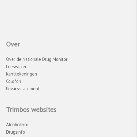
Over
Over de Nationale Drug Monitor
Leeswijzer
Kanttekeningen
Colofon
Privacystatement
Trimbos websites
Alcohol
info
Drugs
info