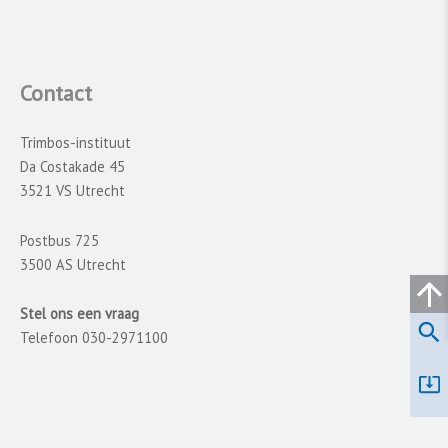
Contact
Trimbos-instituut
Da Costakade 45
3521 VS Utrecht
Postbus 725
3500 AS Utrecht
Stel ons een vraag
Telefoon 030-2971100