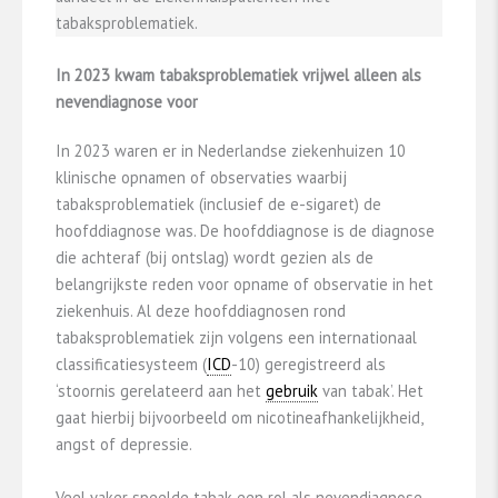
tabaksproblematiek.
In 2023 kwam tabaksproblematiek vrijwel alleen als
nevendiagnose voor
In 2023 waren er in Nederlandse ziekenhuizen 10
klinische opnamen of observaties waarbij
tabaksproblematiek (inclusief de e-sigaret) de
hoofddiagnose was. De hoofddiagnose is de diagnose
die achteraf (bij ontslag) wordt gezien als de
belangrijkste reden voor opname of observatie in het
ziekenhuis. Al deze hoofddiagnosen rond
tabaksproblematiek zijn volgens een internationaal
classificatiesysteem (
ICD
-10) geregistreerd als
‘stoornis gerelateerd aan het
gebruik
van tabak’. Het
gaat hierbij bijvoorbeeld om nicotineafhankelijkheid,
angst of depressie.
Veel vaker speelde tabak een rol als nevendiagnose.