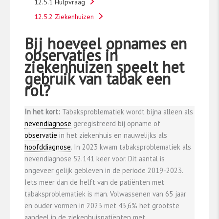
12.5.1 Hulpvraag
12.5.2 Ziekenhuizen
Bij hoeveel opnames en
observaties in
ziekenhuizen speelt het
gebruik van tabak een
rol?
In het kort:
Tabaksproblematiek wordt bijna alleen als
nevendiagnose
geregistreerd bij opname of
observatie
in het ziekenhuis en nauwelijks als
hoofddiagnose
. In 2023 kwam tabaksproblematiek als
nevendiagnose 52.141 keer voor. Dit aantal is
ongeveer gelijk gebleven in de periode 2019-2023.
Iets meer dan de helft van de patiënten met
tabaksproblematiek is man. Volwassenen van 65 jaar
en ouder vormen in 2023 met 43,6% het grootste
aandeel in de ziekenhuispatiënten met