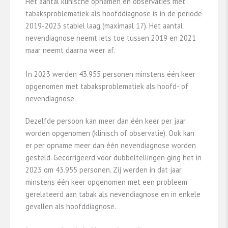
Het aantal klinische opnamen en observaties met
tabaksproblematiek als hoofddiagnose is in de periode
2019-2023 stabiel laag (maximaal 17). Het aantal
nevendiagnose neemt iets toe tussen 2019 en 2021
maar neemt daarna weer af.
In 2023 werden 43.955 personen minstens één keer
opgenomen met tabaksproblematiek als hoofd- of
nevendiagnose
Dezelfde persoon kan meer dan één keer per jaar
worden opgenomen (klinisch of observatie). Ook kan
er per opname meer dan één nevendiagnose worden
gesteld. Gecorrigeerd voor dubbeltellingen ging het in
2023 om 43.955 personen. Zij werden in dat jaar
minstens één keer opgenomen met een probleem
gerelateerd aan tabak als nevendiagnose en in enkele
gevallen als hoofddiagnose.