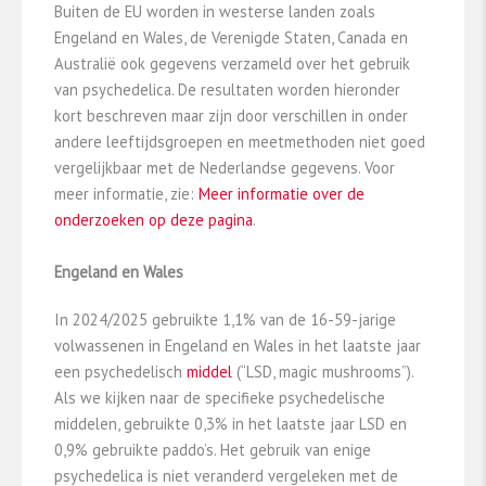
Buiten de EU worden in westerse landen zoals
Engeland en Wales, de Verenigde Staten, Canada en
Australië ook gegevens verzameld over het gebruik
van psychedelica. De resultaten worden hieronder
kort beschreven maar zijn door verschillen in onder
andere leeftijdsgroepen en meetmethoden niet goed
vergelijkbaar met de Nederlandse gegevens. Voor
meer informatie, zie:
Meer informatie over de
onderzoeken op deze pagina
.
Engeland en Wales
In 2024/2025 gebruikte 1,1% van de 16-59-jarige
volwassenen in Engeland en Wales in het laatste jaar
een psychedelisch
middel
(“LSD, magic mushrooms”).
Als we kijken naar de specifieke psychedelische
middelen, gebruikte 0,3% in het laatste jaar LSD en
0,9% gebruikte paddo’s. Het gebruik van enige
psychedelica is niet veranderd vergeleken met de