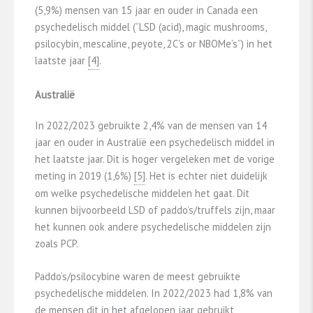
(5,9%) mensen van 15 jaar en ouder in Canada een
psychedelisch middel (“LSD (acid), magic mushrooms,
psilocybin, mescaline, peyote, 2C’s or NBOMe’s”) in het
laatste jaar
​[4]​
.
Australië
In 2022/2023 gebruikte 2,4% van de mensen van 14
jaar en ouder in Australië een psychedelisch middel in
het laatste jaar. Dit is hoger vergeleken met de vorige
meting in 2019 (1,6%)
​[5]​
. Het is echter niet duidelijk
om welke psychedelische middelen het gaat. Dit
kunnen bijvoorbeeld LSD of paddo’s/truffels zijn, maar
het kunnen ook andere psychedelische middelen zijn
zoals PCP.
Paddo’s/psilocybine waren de meest gebruikte
psychedelische middelen. In 2022/2023 had 1,8% van
de mensen dit in het afgelopen jaar gebruikt,