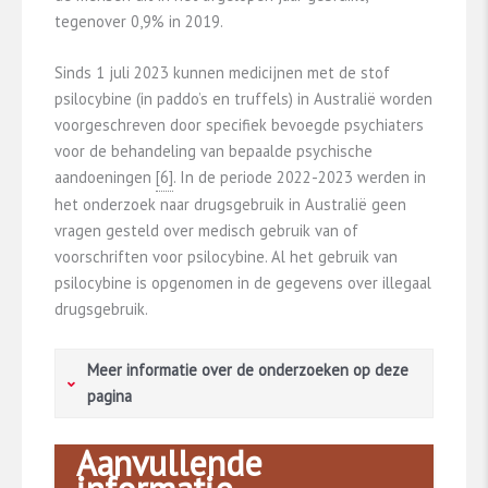
tegenover 0,9% in 2019.
Sinds 1 juli 2023 kunnen medicijnen met de stof
psilocybine (in paddo’s en truffels) in Australië worden
voorgeschreven door specifiek bevoegde psychiaters
voor de behandeling van bepaalde psychische
aandoeningen
​[6]​
. In de periode 2022-2023 werden in
het onderzoek naar drugsgebruik in Australië geen
vragen gesteld over medisch gebruik van of
voorschriften voor psilocybine. Al het gebruik van
psilocybine is opgenomen in de gegevens over illegaal
drugsgebruik.
Meer informatie over de onderzoeken op deze
pagina
Aanvullende
Vragenlijstonderzoeken in de algemene
bevolking