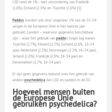
LSD rond de 1%– met uitzondering van Frankrijk
(1,6%), Estland (2,3%) en Tsjechië (2,6%)
​[1]​
.
Paddo’s
werden ook door ongeveer 1% van de 15-34-
jarigen in de Europese Unie in het laatste jaar
gebruikt. Landen – waarvoor gegevens beschikbaar
zijn – waar het gebruik van
paddo
’s hoger lag waren:
Tsjechië (2,7%), Finland (2,7%), Estland (2,6%, 16-34
jaar), Nederland (2,5%), Noorwegen (2,3%, 16-34 jaar),
Ierland (2,0%), Frankrijk (2,0%, 18-34 jaar) en
Denemarken (1,7%, 16-34 jaar).
Er zijn geen gegevens bekend over het gebruik van
andere
psychedelica
dan LSD en paddo’s in de EU.
Hoeveel mensen buiten
de Europese Unie
gebruiken psychedelica?