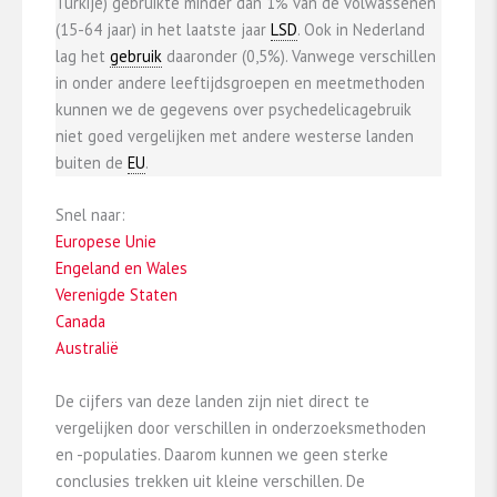
Turkije) gebruikte minder dan 1% van de volwassenen
(15-64 jaar) in het laatste jaar
LSD
. Ook in Nederland
lag het
gebruik
daaronder (0,5%). Vanwege verschillen
in onder andere leeftijdsgroepen en meetmethoden
kunnen we de gegevens over psychedelicagebruik
niet goed vergelijken met andere westerse landen
buiten de
EU
.
Snel naar:
Europese Unie
Engeland en Wales
Verenigde Staten
Canada
Australië
De cijfers van deze landen zijn niet direct te
vergelijken door verschillen in onderzoeksmethoden
en -populaties. Daarom kunnen we geen sterke
conclusies trekken uit kleine verschillen. De