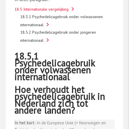
18.5 Internationale vergelijking
18.5.1 Psychedelicagebruik onder volwassenen
internationaal
18.5.2 Psychedelicagebruik onder jongeren
internationaal
18.5.1
Psychedelicagebruik
onder volwassenen
internationaal
Hoe verhoudt het
psychedelicagebruik in
Nederland zich tot
andere landen?
In het kort:
In de Europese Unie (+ Noorwegen en