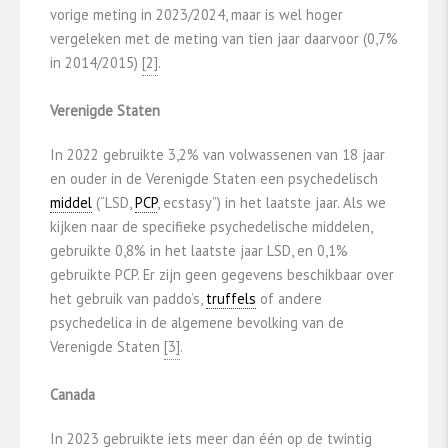
vorige meting in 2023/2024, maar is wel hoger
vergeleken met de meting van tien jaar daarvoor (0,7%
in 2014/2015)
​[2]​
.
Verenigde Staten
In 2022 gebruikte 3,2% van volwassenen van 18 jaar
en ouder in de Verenigde Staten een psychedelisch
middel
(“LSD,
PCP
, ecstasy”) in het laatste jaar. Als we
kijken naar de specifieke psychedelische middelen,
gebruikte 0,8% in het laatste jaar LSD, en 0,1%
gebruikte PCP. Er zijn geen gegevens beschikbaar over
het gebruik van paddo’s,
truffels
of andere
psychedelica in de algemene bevolking van de
Verenigde Staten
​[3]​
.
Canada
In 2023 gebruikte iets meer dan één op de twintig