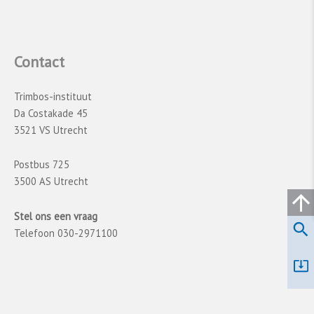
Contact
Trimbos-instituut
Da Costakade 45
3521 VS Utrecht
Postbus 725
3500 AS Utrecht
Stel ons een vraag
Telefoon 030-2971100