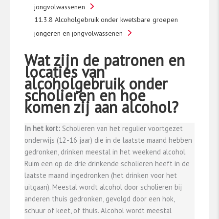
jongvolwassenen
11.3.8 Alcoholgebruik onder kwetsbare groepen
jongeren en jongvolwassenen
Wat zijn de patronen en
locaties van
alcoholgebruik onder
scholieren en hoe
komen zij aan alcohol?
In het kort:
Scholieren van het regulier voortgezet
onderwijs (12-16 jaar) die in de laatste maand hebben
gedronken, drinken meestal in het weekend alcohol.
Ruim een op de drie drinkende scholieren heeft in de
laatste maand ingedronken (het drinken voor het
uitgaan). Meestal wordt alcohol door scholieren bij
anderen thuis gedronken, gevolgd door een hok,
schuur of keet, of thuis. Alcohol wordt meestal