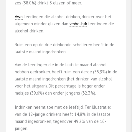
zes (58,0%) drinkt 5 glazen of meer.
Vwo
-leerlingen die alcohol drinken, drinker over het
algemeen minder glazen dan
vmbo-b/k
leerlingen die
alcohol drinken.
Ruim een op de drie drinkende scholieren heeft in de
laatste maand ingedronken
Van de leerlingen die in de laatste maand alcohol
hebben gedronken, heeft ruim een derde (35,9%) in de
laatste maand ingedronken (het drinken van alcohol
voor het uitgaan). Dit percentage is hoger onder
meisjes (39,6%) dan onder jongens (32,3%).
Indrinken neemt toe met de leeftijd. Ter illustratie:
van de 12-jarige drinkers heeft 14,8% in de laatste
maand ingedronken, tegenover 49,2% van de 16-
jarigen.