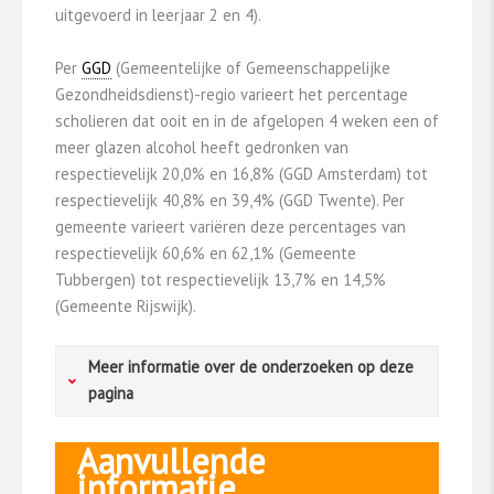
uitgevoerd in leerjaar 2 en 4).
Per
GGD
(Gemeentelijke of Gemeenschappelijke
Gezondheidsdienst)-regio varieert het percentage
scholieren dat ooit en in de afgelopen 4 weken een of
meer glazen alcohol heeft gedronken van
respectievelijk 20,0% en 16,8% (GGD Amsterdam) tot
respectievelijk 40,8% en 39,4% (GGD Twente). Per
gemeente varieert variëren deze percentages van
respectievelijk 60,6% en 62,1% (Gemeente
Tubbergen) tot respectievelijk 13,7% en 14,5%
(Gemeente Rijswijk).
Meer informatie over de onderzoeken op deze
pagina
Aanvullende
Kerncijfers jongeren: Leefstijlmonitor
informatie