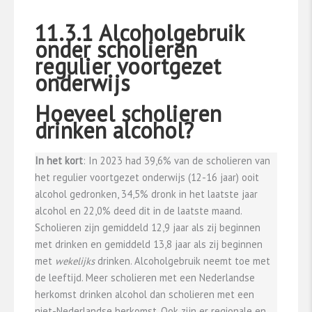
11.3.1 Alcoholgebruik
onder scholieren
regulier voortgezet
onderwijs
Hoeveel scholieren
drinken alcohol?
In het kort
: In 2023 had 39,6% van de scholieren van
het regulier voortgezet onderwijs (12-16 jaar) ooit
alcohol gedronken, 34,5% dronk in het laatste jaar
alcohol en 22,0% deed dit in de laatste maand.
Scholieren zijn gemiddeld 12,9 jaar als zij beginnen
met drinken en gemiddeld 13,8 jaar als zij beginnen
met
wekelijks
drinken. Alcoholgebruik neemt toe met
de leeftijd. Meer scholieren met een Nederlandse
herkomst drinken alcohol dan scholieren met een
niet-Nederlandse herkomst. Ook zijn er regionale en