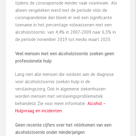
tijdens de coronaperiode minder vaak voorkwam. Als
alleen vergeleken werd met de periode vóór de
coronapandemie dan bleek er wel een significante
toename in het percentage volwassenen met een
alcoholstoornis: van 4,4% in 2007-2009 naar 6,3% in
de periode november 2019 tot medio maart 2020.
Veel mensen met een alcoholstoornis zoeken geen
professionele hulp
Lang niet alle mensen die voldoen aan de diagnose
voor alcoholstoornis zoeken hulp in de
verslavingszorg. Ook in algemene ziekenhuizen
worden mensen met verslavingsproblematiek
behandeld. Zie voor meer informatie:
Alcohol –
Hulpvraag en incidenten
.
Geen recente cijfers over het vóórkomen van een
alcoholstoornis onder minderjarigen