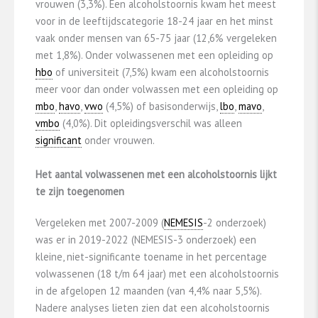
vrouwen (3,3%). Een alcoholstoornis kwam het meest
voor in de leeftijdscategorie 18-24 jaar en het minst
vaak onder mensen van 65-75 jaar (12,6% vergeleken
met 1,8%). Onder volwassenen met een opleiding op
hbo
of universiteit (7,5%) kwam een alcoholstoornis
meer voor dan onder volwassen met een opleiding op
mbo
,
havo
,
vwo
(4,5%) of basisonderwijs,
lbo
,
mavo
,
vmbo
(4,0%). Dit opleidingsverschil was alleen
significant
onder vrouwen.
Het aantal volwassenen met een alcoholstoornis lijkt
te zijn toegenomen
Vergeleken met 2007-2009 (
NEMESIS
-2 onderzoek)
was er in 2019-2022 (NEMESIS-3 onderzoek) een
kleine, niet-significante toename in het percentage
volwassenen (18 t/m 64 jaar) met een alcoholstoornis
in de afgelopen 12 maanden (van 4,4% naar 5,5%).
Nadere analyses lieten zien dat een alcoholstoornis