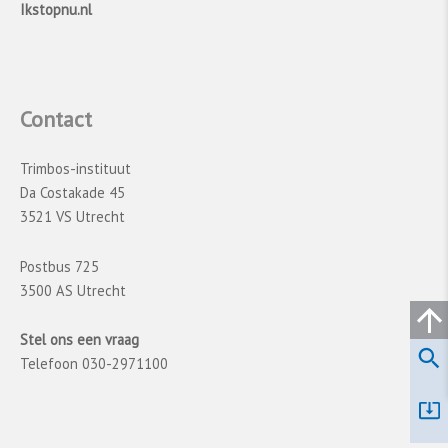
Ikstopnu.nl
Contact
Trimbos-instituut
Da Costakade 45
3521 VS Utrecht
Postbus 725
3500 AS Utrecht
Stel ons een vraag
Telefoon 030-2971100