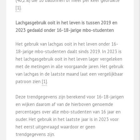
(40,2%) die 10 ballonnen of meer per keer gebruikte
​[1]​
.
Lachgasgebruik ooit in het leven is tussen 2019 en
2023 gedaald onder 16-18-jarige mbo-studenten
Het gebruik van lachgas ooit in het leven onder 16-
18-jarige mbo-studenten daalt sinds 2019. In 2023 is
het lachgasgebruik ooit in het leven lager vergeleken
met de metingen in alle voorgaande jaren. Het gebruik
van lachgas in de laatste maand laat een vergelijkbaar
patroon zien
​[1]​
.
Deze trendgegevens zijn berekend voor 16-18-jarigen
en wijken daarom af van de hierboven genoemde
percentages over alle mbo-studenten van 16 jaar en
ouder. Het gebruik in het laatste jaar is in 2023 voor
het eerst uitgevraagd waardoor er geen
trendgegevens zijn.