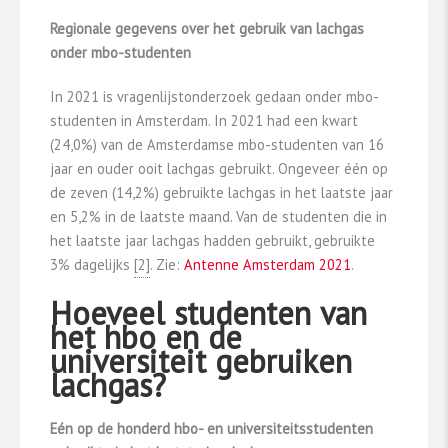
Regionale gegevens over het gebruik van lachgas
onder mbo-studenten
In 2021 is vragenlijstonderzoek gedaan onder mbo-
studenten in Amsterdam. In 2021 had een kwart
(24,0%) van de Amsterdamse mbo-studenten van 16
jaar en ouder ooit lachgas gebruikt. Ongeveer één op
de zeven (14,2%) gebruikte lachgas in het laatste jaar
en 5,2% in de laatste maand. Van de studenten die in
het laatste jaar lachgas hadden gebruikt, gebruikte
3% dagelijks
​[2]​
. Zie:
Antenne Amsterdam 2021
.
Hoeveel studenten van
het hbo en de
universiteit gebruiken
lachgas?
Eén op de honderd hbo- en universiteitsstudenten