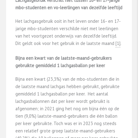
Lachgasgebruik verschilt niet tussen 16- en 17-jarige
mbo-studenten en vo-leerlingen van dezelfde leeftijd
Het lachgasgebruik ooit in het leven onder 16- en 17-
jarige mbo-studenten verschilde niet met leerlingen
van het voortgezet onderwijs van dezelfde leeftijd.
Dit geldt ook voor het gebruik in de laatste maand
​[1]​
.
Bijna een kwart van de laatste-maand-gebruikers
gebruikte gemiddeld 1 lachgasballon per keer
Bijna een kwart (23,3%) van de mbo-studenten die in
de laatste maand lachgas hebben gebruikt, gebruikte
gemiddeld 1 lachgasballon per keer. Het aantal
lachgasballonnen dat per keer wordt gebruikt is
afgenomen; in 2021 ging het nog om bijna één op de
tien (9,0%) laatste-maand-gebruikers die één ballon
per keer gebruikte. Toch was er in 2023 nog steeds
een relatief grote groep laatste-maand-gebruikers