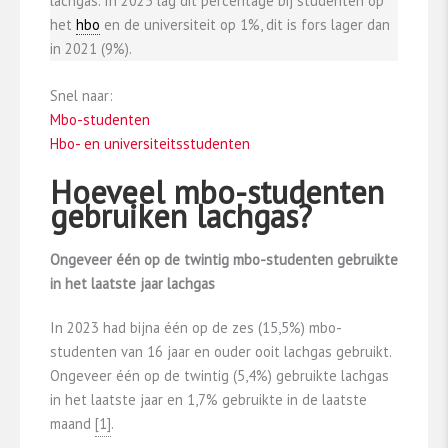
lachgas. In 2025 lag dit percentage bij studenten op
het
hbo
en de universiteit op 1%, dit is fors lager dan
in 2021 (9%).
Snel naar:
Mbo-studenten
Hbo- en universiteitsstudenten
Hoeveel mbo-studenten
gebruiken lachgas?
Ongeveer één op de twintig mbo-studenten gebruikte
in het laatste jaar lachgas
In 2023 had bijna één op de zes (15,5%) mbo-
studenten van 16 jaar en ouder ooit lachgas gebruikt.
Ongeveer één op de twintig (5,4%) gebruikte lachgas
in het laatste jaar en 1,7% gebruikte in de laatste
maand
​[1]​
.