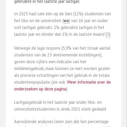
gebruikte in het laatste jaar lachgas
In 2025 had ruim één op de tien (12%) studenten van
het hbo en de universiteit (
wo
) van 16 jaar en ouder
ooit lachgas gebruikt. 1% gebruikte lachgas in het
laatste jaar en minder dan 1% in de laatste maand ​
​[3]​
​.
Vanwege de lage respons (5,9% van het totaal aantal
studenten van de 23 deelnemende instellingen),
geven deze cijfers een indicatie van het
middelengebruik, maar kunnen ze niet worden gezien
als precieze schattingen van het gebruik in de totale
studentenpopulatie (zie ook:
Meer informatie over de
onderzoeken op deze pagina
).
Lachgasgebruik in het laatste jaar onder hbo- en
universiteitsstudenten is sinds 2021 sterk gedaald
Aanvullende analyses laten zien dat het percentage