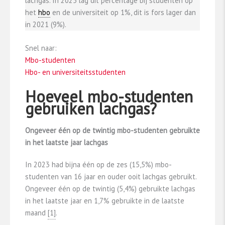
lachgas. In 2025 lag dit percentage bij studenten op
het
hbo
en de universiteit op 1%, dit is fors lager dan
in 2021 (9%).
Snel naar:
Mbo-studenten
Hbo- en universiteitsstudenten
Hoeveel mbo-studenten
gebruiken lachgas?
Ongeveer één op de twintig mbo-studenten gebruikte
in het laatste jaar lachgas
In 2023 had bijna één op de zes (15,5%) mbo-
studenten van 16 jaar en ouder ooit lachgas gebruikt.
Ongeveer één op de twintig (5,4%) gebruikte lachgas
in het laatste jaar en 1,7% gebruikte in de laatste
maand
​[1]​
.