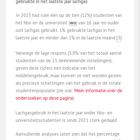
gebruikte in het laatste jaar lachgas
In 2025 had ruim één op de tien (12%) studenten van
het hbo en de universiteit (
wo
) van 16 jaar en ouder
ooit lachgas gebruikt. 1% gebruikte lachgas in het
laatste jaar en minder dan 1% in de laatste maand ​
​[3]​
​.
Vanwege de lage respons (5,9% van het totaal aantal
studenten van de 23 deelnemende instellingen),
geven deze cijfers een indicatie van het
middelengebruik, maar kunnen ze niet worden gezien
als precieze schattingen van het gebruik in de totale
studentenpopulatie (zie ook:
Meer informatie over de
onderzoeken op deze pagina
).
Lachgasgebruik in het laatste jaar onder hbo- en
universiteitsstudenten is sinds 2021 sterk gedaald
Aanvullende analyses laten zien dat het percentage