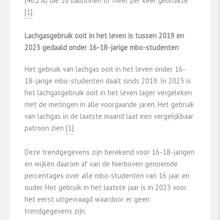
(40,2%) die 10 ballonnen of meer per keer gebruikte
​[1]​
.
Lachgasgebruik ooit in het leven is tussen 2019 en
2023 gedaald onder 16-18-jarige mbo-studenten
Het gebruik van lachgas ooit in het leven onder 16-
18-jarige mbo-studenten daalt sinds 2019. In 2023 is
het lachgasgebruik ooit in het leven lager vergeleken
met de metingen in alle voorgaande jaren. Het gebruik
van lachgas in de laatste maand laat een vergelijkbaar
patroon zien
​[1]​
.
Deze trendgegevens zijn berekend voor 16-18-jarigen
en wijken daarom af van de hierboven genoemde
percentages over alle mbo-studenten van 16 jaar en
ouder. Het gebruik in het laatste jaar is in 2023 voor
het eerst uitgevraagd waardoor er geen
trendgegevens zijn.