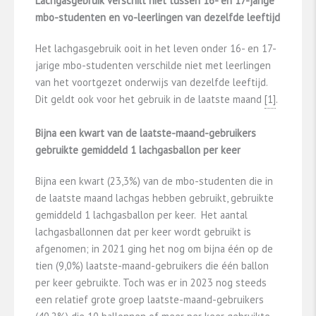
Lachgasgebruik verschilt niet tussen 16- en 17-jarige
mbo-studenten en vo-leerlingen van dezelfde leeftijd
Het lachgasgebruik ooit in het leven onder 16- en 17-
jarige mbo-studenten verschilde niet met leerlingen
van het voortgezet onderwijs van dezelfde leeftijd.
Dit geldt ook voor het gebruik in de laatste maand
​[1]​
.
Bijna een kwart van de laatste-maand-gebruikers
gebruikte gemiddeld 1 lachgasballon per keer
Bijna een kwart (23,3%) van de mbo-studenten die in
de laatste maand lachgas hebben gebruikt, gebruikte
gemiddeld 1 lachgasballon per keer. Het aantal
lachgasballonnen dat per keer wordt gebruikt is
afgenomen; in 2021 ging het nog om bijna één op de
tien (9,0%) laatste-maand-gebruikers die één ballon
per keer gebruikte. Toch was er in 2023 nog steeds
een relatief grote groep laatste-maand-gebruikers