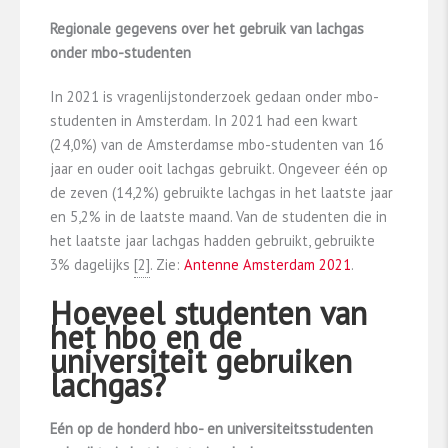
Regionale gegevens over het gebruik van lachgas
onder mbo-studenten
In 2021 is vragenlijstonderzoek gedaan onder mbo-
studenten in Amsterdam. In 2021 had een kwart
(24,0%) van de Amsterdamse mbo-studenten van 16
jaar en ouder ooit lachgas gebruikt. Ongeveer één op
de zeven (14,2%) gebruikte lachgas in het laatste jaar
en 5,2% in de laatste maand. Van de studenten die in
het laatste jaar lachgas hadden gebruikt, gebruikte
3% dagelijks
​[2]​
. Zie:
Antenne Amsterdam 2021
.
Hoeveel studenten van
het hbo en de
universiteit gebruiken
lachgas?
Eén op de honderd hbo- en universiteitsstudenten