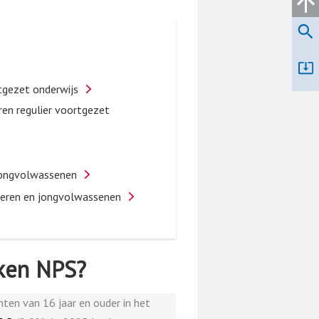
rtgezet onderwijs
ren regulier voortgezet
 jongvolwassenen
geren en jongvolwassenen
ken NPS?
nten van 16 jaar en ouder in het