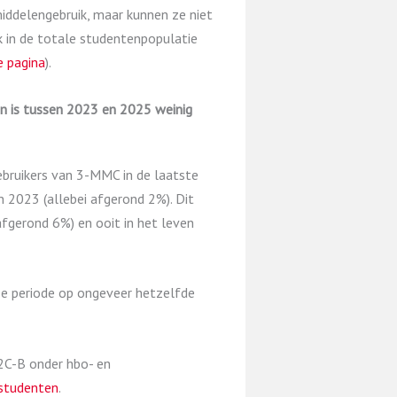
 middelengebruik, maar kunnen ze niet
k in de totale studentenpopulatie
e pagina
).
n is tussen 2023 en 2025 weinig
ebruikers van 3-MMC in de laatste
n 2023 (allebei afgerond 2%). Dit
 afgerond 6%) en ooit in het leven
eze periode op ongeveer hetzelfde
 2C-B onder hbo- en
 studenten
.