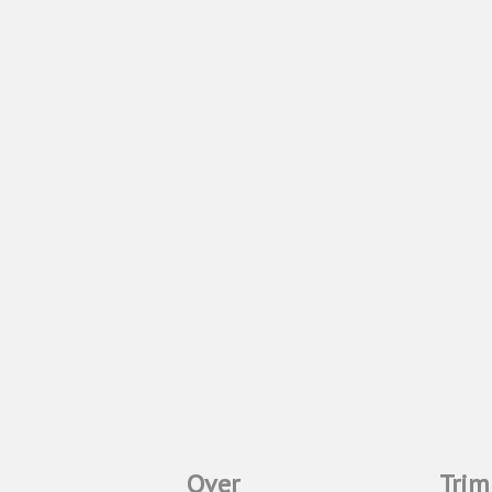
Over
Trim