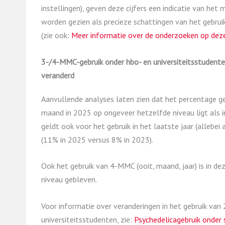
instellingen), geven deze cijfers een indicatie van het
worden gezien als precieze schattingen van het gebrui
(zie ook:
Meer informatie over de onderzoeken op dez
3-/4-MMC-gebruik onder hbo- en universiteitsstudente
veranderd
Aanvullende analyses laten zien dat het percentage g
maand in 2025 op ongeveer hetzelfde niveau ligt als i
geldt ook voor het gebruik in het laatste jaar (allebei
(11% in 2025 versus 8% in 2023).
Ook het gebruik van 4-MMC (ooit, maand, jaar) is in d
niveau gebleven.
Voor informatie over veranderingen in het gebruik van
universiteitsstudenten, zie:
Psychedelicagebruik onder