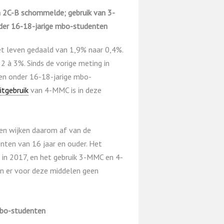
n 2C-B schommelde; gebruik van 3-
er 16-18-jarige mbo-studenten
et leven gedaald van 1,9% naar 0,4%.
 à 3%. Sinds de vorige meting in
ven onder 16-18-jarige mbo-
itgebruik
van 4-MMC is in deze
en wijken daarom af van de
ten van 16 jaar en ouder. Het
d in 2017, en het gebruik 3-MMC en 4-
jn er voor deze middelen geen
mbo-studenten