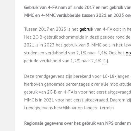
Gebruik van 4-FA nam af sinds 2017 en het gebruik va
MMC en 4-MMC verdubbelde tussen 2021 en 2023 ond
Tussen 2017 en 2023 is het
gebruik
van 4-FA ooit in h
Het 2C-B-gebruik schommelde in deze periode rond de 2
2021 is in 2023 het gebruik van 3-MMC ooit in het le
studenten verdubbeld van 2,1% naar 4,4%. Ook het
oo
periode verdubbeld van 1,2% naar 2,4%
​[1]​
.
Deze trendgegevens zijn berekend voor 16-18-jarigen 
hierboven genoemde percentages over alle mbo-studen
gebruik van 2C-B en 4-FA is voor het eerst uitgevraag
MMC is in 2021 voor het eerst uitgevraagd. Daarom zi
trendgegevens beschikbaar op langere termijn.
Regionale gegevens over het gebruik van NPS onder 