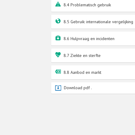
8.4 Problematisch gebruik
8.5 Gebruik: internationale vergelijking
8.6 Hulpvraag en incidenten
8.7 Ziekte en sterfte
8.8 Aanbod en markt
Download pdf .