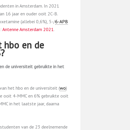
udenten in Amsterdam. In 2021
 16 jaar en ouder ooit 2C-B.
etamine (allebei 0,6%), 5-/
6-APB
e:
Antenne Amsterdam 2021
.
t hbo en de
S?
 de universiteit gebruikte in het
an het hbo en de universiteit (
wo
)
te ooit 4-MMC en 6% gebruikte ooit
MC in het laatste jaar, daarna
l studenten van de 23 deelnemende