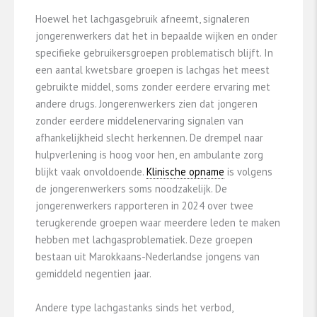
Hoewel het lachgasgebruik afneemt, signaleren
jongerenwerkers dat het in bepaalde wijken en onder
specifieke gebruikersgroepen problematisch blijft. In
een aantal kwetsbare groepen is lachgas het meest
gebruikte middel, soms zonder eerdere ervaring met
andere drugs. Jongerenwerkers zien dat jongeren
zonder eerdere middelenervaring signalen van
afhankelijkheid slecht herkennen. De drempel naar
hulpverlening is hoog voor hen, en ambulante zorg
blijkt vaak onvoldoende.
Klinische opname
is volgens
de jongerenwerkers soms noodzakelijk. De
jongerenwerkers rapporteren in 2024 over twee
terugkerende groepen waar meerdere leden te maken
hebben met lachgasproblematiek. Deze groepen
bestaan uit Marokkaans-Nederlandse jongens van
gemiddeld negentien jaar.
Andere type lachgastanks sinds het verbod,