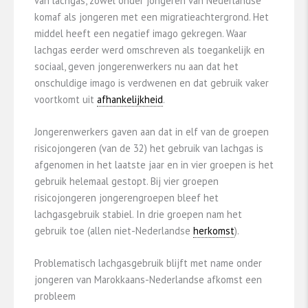
van lachgas, zowel onder jongeren van Nederlandse
komaf als jongeren met een migratieachtergrond. Het
middel heeft een negatief imago gekregen. Waar
lachgas eerder werd omschreven als toegankelijk en
sociaal, geven jongerenwerkers nu aan dat het
onschuldige imago is verdwenen en dat gebruik vaker
voortkomt uit
afhankelijkheid
.
Jongerenwerkers gaven aan dat in elf van de groepen
risicojongeren (van de 32) het gebruik van lachgas is
afgenomen in het laatste jaar en in vier groepen is het
gebruik helemaal gestopt. Bij vier groepen
risicojongeren jongerengroepen bleef het
lachgasgebruik stabiel. In drie groepen nam het
gebruik toe (allen niet-Nederlandse
herkomst
).
Problematisch lachgasgebruik blijft met name onder
jongeren van Marokkaans-Nederlandse afkomst een
probleem