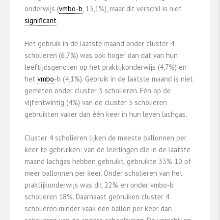
onderwijs (
vmbo-b
, 13,1%), maar dit verschil is niet
significant
.
Het gebruik in de laatste maand onder cluster 4
scholieren (6,7%) was ook hoger dan dat van hun
leeftijdsgenoten op het praktijkonderwijs (4,7%) en
het
vmbo
-b (4,1%). Gebruik in de laatste maand is niet
gemeten onder cluster 3 scholieren. Eén op de
vijfentwintig (4%) van de cluster 3 scholieren
gebruikten vaker dan één keer in hun leven lachgas.
Cluster 4 scholieren lijken de meeste ballonnen per
keer te gebruiken: van de leerlingen die in de laatste
maand lachgas hebben gebruikt, gebruikte 33% 10 of
meer ballonnen per keer. Onder scholieren van het
praktijkonderwijs was dit 22% en onder vmbo-b
scholieren 18%. Daarnaast gebruiken cluster 4
scholieren minder vaak één ballon per keer dan