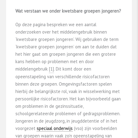
Wat verstaan we onder kwetsbare groepen jongeren?
Op deze pagina bespreken we een aantal
onderzoeken over het middelengebruik binnen
‘kwetsbare groepen jongeren’. Wij gebruiken de term
‘kwetsbare groepen jongeren’ om aan te duiden dat
het hier gaat om groepen jongeren die een grotere
kans hebben op problemen met en door
middelengebruik
​[1]​
. Dit komt door een
opeenstapeling van verschillende risicofactoren
binnen deze groepen. Omgevingsfactoren spelen
hierbij de belangrijkste rol, vaak in wisselwerking met
persoonlijke risicofactoren. Het kan bijvoorbeeld gaan
om problemen in de gezinssituatie,
schoolgerelateerde problemen of gedragsproblemen.
Jongeren in de jeugdzorg, in jeugddetentie of in het
voorgezet
speciaal onderwijs
(vso) zijn voorbeelden
van groepen waarin vaak zo’n opeenstapeling van