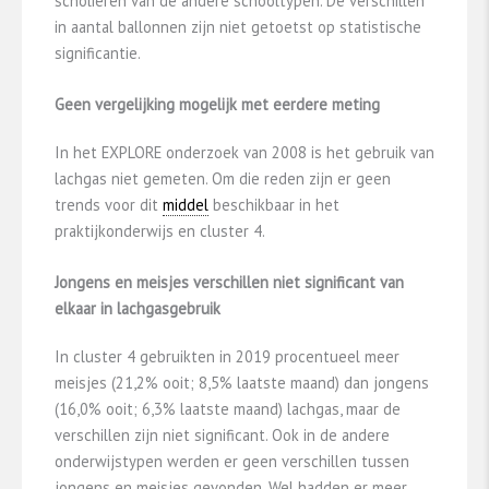
scholieren van de andere schooltypen. De verschillen
in aantal ballonnen zijn niet getoetst op statistische
significantie.
Geen vergelijking mogelijk met eerdere meting
In het EXPLORE onderzoek van 2008 is het gebruik van
lachgas niet gemeten. Om die reden zijn er geen
trends voor dit
middel
beschikbaar in het
praktijkonderwijs en cluster 4.
Jongens en meisjes verschillen niet significant van
elkaar in lachgasgebruik
In cluster 4 gebruikten in 2019 procentueel meer
meisjes (21,2% ooit; 8,5% laatste maand) dan jongens
(16,0% ooit; 6,3% laatste maand) lachgas, maar de
verschillen zijn niet significant. Ook in de andere
onderwijstypen werden er geen verschillen tussen
jongens en meisjes gevonden. Wel hadden er meer