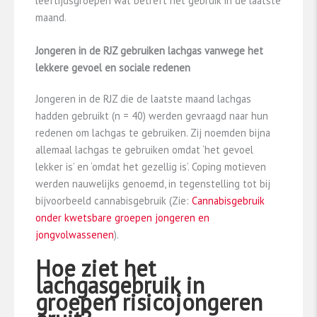
leeftijdsgroepen wat betreft het gebruik in de laatste
maand.
Jongeren in de RJZ gebruiken lachgas vanwege het
lekkere gevoel en sociale redenen
Jongeren in de RJZ die de laatste maand lachgas
hadden gebruikt (n = 40) werden gevraagd naar hun
redenen om lachgas te gebruiken. Zij noemden bijna
allemaal lachgas te gebruiken omdat ‘het gevoel
lekker is’ en ‘omdat het gezellig is’. Coping motieven
werden nauwelijks genoemd, in tegenstelling tot bij
bijvoorbeeld cannabisgebruik (Zie:
Cannabisgebruik
onder kwetsbare groepen jongeren en
jongvolwassenen
).
Hoe ziet het
lachgasgebruik in
groepen risicojongeren