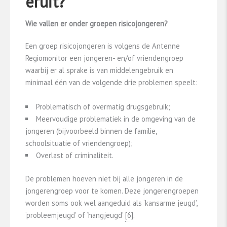
eruit?
Wie vallen er onder groepen risicojongeren?
Een groep risicojongeren is volgens de Antenne
Regiomonitor een jongeren- en/of vriendengroep
waarbij er al sprake is van middelengebruik en
minimaal één van de volgende drie problemen speelt:
Problematisch of overmatig drugsgebruik;
Meervoudige problematiek in de omgeving van de
jongeren (bijvoorbeeld binnen de familie,
schoolsituatie of vriendengroep);
Overlast of criminaliteit.
De problemen hoeven niet bij alle jongeren in de
jongerengroep voor te komen. Deze jongerengroepen
worden soms ook wel aangeduid als ‘kansarme jeugd’,
‘probleemjeugd’ of ‘hangjeugd’
​[6]​
.