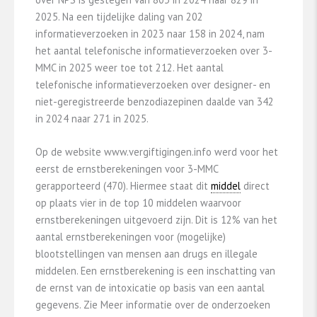
2025. Na een tijdelijke daling van 202
informatieverzoeken in 2023 naar 158 in 2024, nam
het aantal telefonische informatieverzoeken over 3-
MMC in 2025 weer toe tot 212. Het aantal
telefonische informatieverzoeken over designer- en
niet-geregistreerde benzodiazepinen daalde van 342
in 2024 naar 271 in 2025.
Op de website www.vergiftigingen.info werd voor het
eerst de ernstberekeningen voor 3-MMC
gerapporteerd (470). Hiermee staat dit
middel
direct
op plaats vier in de top 10 middelen waarvoor
ernstberekeningen uitgevoerd zijn. Dit is 12% van het
aantal ernstberekeningen voor (mogelijke)
blootstellingen van mensen aan drugs en illegale
middelen. Een ernstberekening is een inschatting van
de ernst van de intoxicatie op basis van een aantal
gegevens. Zie Meer informatie over de onderzoeken