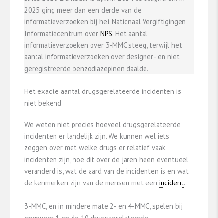
2025 ging meer dan een derde van de
informatieverzoeken bij het Nationaal Vergiftigingen
Informatiecentrum over
NPS
. Het aantal
informatieverzoeken over 3-MMC steeg, terwijl het
aantal informatieverzoeken over designer- en niet
geregistreerde benzodiazepinen daalde.
Het exacte aantal drugsgerelateerde incidenten is
niet bekend
We weten niet precies hoeveel drugsgerelateerde
incidenten er landelijk zijn. We kunnen wel iets
zeggen over met welke drugs er relatief vaak
incidenten zijn, hoe dit over de jaren heen eventueel
veranderd is, wat de aard van de incidenten is en wat
de kenmerken zijn van de mensen met een
incident
.
3-MMC, en in mindere mate 2- en 4-MMC, spelen bij
ongeveer 1 op de 10 drugsgerelateerde