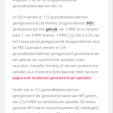
gezondheidsincidenten een rol
In 2024 werden er 715 gezondheidsincidenten
geregistreerd bij de Monitor Drugsincidenten (
MDI
)
gerelateerd aan het
gebruik
van 3-MMC en in mindere
mate 2- en 4-MMC (hierna: ‘3-MMC’)
​[1]​
. Dat is 12% van
het totaal aantal geregistreerde drugsincidenten door
de MDI. Daarnaast werden er 138
gezondheidsincidenten geregistreerd gerelateerd aan
het gebruik van synthetische opioïden, zoals
oxycodon, tramadol, fentanyl of nieuwe synthetische
opioïden (o.a. nitazenen) (lees daarover meer op onze
pagina over incidenten gerelateerd aan opioïden
).
Verder zijn er 211 gezondheidsincidenten
geregistreerd die gerelateerd waren aan NPS anders
dan 2/3/4-MMC en synthetische opioïden. De meest
gemelde NPS waren fenylethylaminen (82 meldingen),