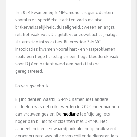
In 2024 kwamen bij 3-MMC mono-drugsincidenten
vooral niet-specifieke klachten zoals malaise,
braken/misselijkheid, duizeligheid, zweten en angst
relatief vaak voor. Dit geldt voor zowel lichte, matige
als ernstige intoxicaties. Bij ernstige 3-MMC
intoxicaties kwamen vooral hart- en vaatproblemen
zoals een hoge hartslag en een hoge bloeddruk vaak
voor. Bij één patiënt werd een hartstilstand
geregistreerd.
Polydrugsgebruik
Bij incidenten waarbij 3-MMC samen met andere
middelen was gebruikt, werden in 2024 meer mannen
dan vrouwen gezien. De
mediane
leeftijd lag iets
hoger dan bij mono-incidenten met 3-MMC. Het
aandeel incidenten waarbij ook alcoholgebruik werd
gerapporteerd was bij de verschillende diensten iets