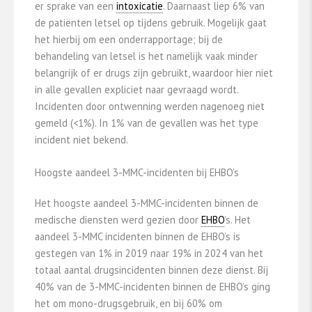
er sprake van een
intoxicatie
. Daarnaast liep 6% van
de patiënten letsel op tijdens gebruik. Mogelijk gaat
het hierbij om een onderrapportage; bij de
behandeling van letsel is het namelijk vaak minder
belangrijk of er drugs zijn gebruikt, waardoor hier niet
in alle gevallen expliciet naar gevraagd wordt.
Incidenten door ontwenning werden nagenoeg niet
gemeld (<1%). In 1% van de gevallen was het type
incident niet bekend.
Hoogste aandeel 3-MMC-incidenten bij EHBO’s
Het hoogste aandeel 3-MMC-incidenten binnen de
medische diensten werd gezien door
EHBO
’s. Het
aandeel 3-MMC incidenten binnen de EHBO’s is
gestegen van 1% in 2019 naar 19% in 2024 van het
totaal aantal drugsincidenten binnen deze dienst. Bij
40% van de 3-MMC-incidenten binnen de EHBO’s ging
het om mono-drugsgebruik, en bij 60% om