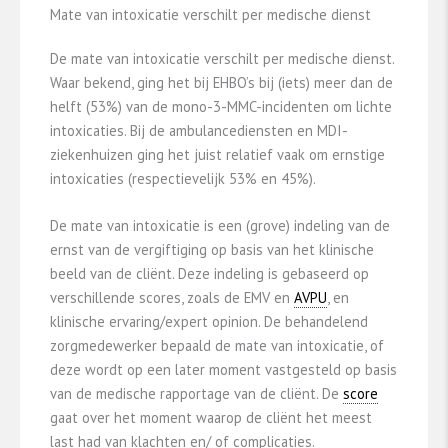
Mate van intoxicatie verschilt per medische dienst
De mate van intoxicatie verschilt per medische dienst.
Waar bekend, ging het bij EHBO’s bij (iets) meer dan de
helft (53%) van de mono-3-MMC-incidenten om lichte
intoxicaties. Bij de ambulancediensten en MDI-
ziekenhuizen ging het juist relatief vaak om ernstige
intoxicaties (respectievelijk 53% en 45%).
De mate van intoxicatie is een (grove) indeling van de
ernst van de vergiftiging op basis van het klinische
beeld van de cliënt. Deze indeling is gebaseerd op
verschillende scores, zoals de EMV en
AVPU
, en
klinische ervaring/expert opinion. De behandelend
zorgmedewerker bepaald de mate van intoxicatie, of
deze wordt op een later moment vastgesteld op basis
van de medische rapportage van de cliënt. De
score
gaat over het moment waarop de cliënt het meest
last had van klachten en/ of complicaties.