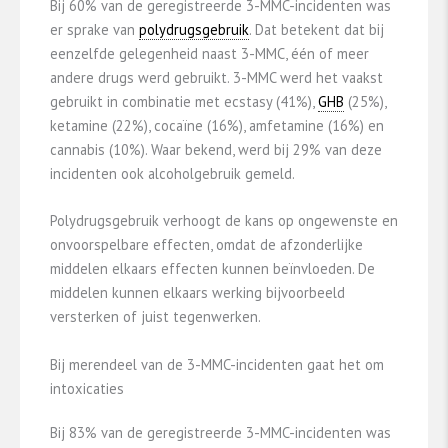
Bij 60% van de geregistreerde 3-MMC-incidenten was
er sprake van
polydrugsgebruik
. Dat betekent dat bij
eenzelfde gelegenheid naast 3-MMC, één of meer
andere drugs werd gebruikt. 3-MMC werd het vaakst
gebruikt in combinatie met ecstasy (41%),
GHB
(25%),
ketamine (22%), cocaïne (16%), amfetamine (16%) en
cannabis (10%). Waar bekend, werd bij 29% van deze
incidenten ook alcoholgebruik gemeld.
Polydrugsgebruik verhoogt de kans op ongewenste en
onvoorspelbare effecten, omdat de afzonderlijke
middelen elkaars effecten kunnen beïnvloeden. De
middelen kunnen elkaars werking bijvoorbeeld
versterken of juist tegenwerken.
Bij merendeel van de 3-MMC-incidenten gaat het om
intoxicaties
Bij 83% van de geregistreerde 3-MMC-incidenten was