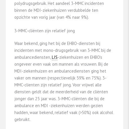
polydrugsgebruik. Het aandeel 3-MMC incidenten
binnen de MDI-ziekenhuizen verdubbelde ten
opzichte van vorig jaar (van 4% naar 9%).
3-MMC-cliënten zijn relatief jong
Waar bekend, ging het bij de EHBO-diensten bij
incidenten met mono-drugsgebruik van 3-MMC bij de
ambulancediensten,
LIS
-ziekenhuizen en EHBO’s
ongeveer even vaak om mannen als vrouwen. Bij de
MDI-ziekenhuizen en ambulancediensten ging het
vaker om mannen (respectievelijk 59% en 75%). 3-
MMC-clienten zijn relatief jong. Voor vrijwel alle
diensten geldt dat de meerderheid van de cliënten
jonger dan 25 jaar was. 3-MMC-cliënten die bij de
ambulance en MDI -ziekenhuizen werden gezien
hadden, waar bekend, relatief vaak (>50%) ook alcohol
gebruikt.