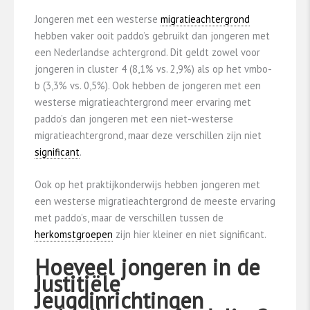
Jongeren met een westerse
migratieachtergrond
hebben vaker ooit paddo’s gebruikt dan jongeren met
een Nederlandse achtergrond. Dit geldt zowel voor
jongeren in cluster 4 (8,1% vs. 2,9%) als op het vmbo-
b (3,3% vs. 0,5%). Ook hebben de jongeren met een
westerse migratieachtergrond meer ervaring met
paddo’s dan jongeren met een niet-westerse
migratieachtergrond, maar deze verschillen zijn niet
significant
.
Ook op het praktijkonderwijs hebben jongeren met
een westerse migratieachtergrond de meeste ervaring
met paddo’s, maar de verschillen tussen de
herkomstgroepen
zijn hier kleiner en niet significant.
Hoeveel jongeren in de
Justitiële
Jeugdinrichtingen