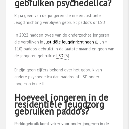
gebruiken psychedelica?
Bijna geen van de jongeren die in een Justitiële
Jeugdinrichting verblijven gebruikt paddo’s of LSD
In 2022 hadden twee van de onderzochte jongeren
die verblijven in
Justitiële Jeugdinrichtingen
(
JJI
, n =
110) paddo’s gebruikt in de laatste maand en geen van
de jongeren gebruikte
LSD
​[3]​
.
Er zijn geen cijfers bekend over het gebruik van
andere psychedelica dan paddo’s of LSD onder
jongeren in de JJI.
Hoeveel jongeren in de
residentiële jeugdzorg
gebruiken paddo’s?
Paddogebruik komt vaker voor onder jongeren in de