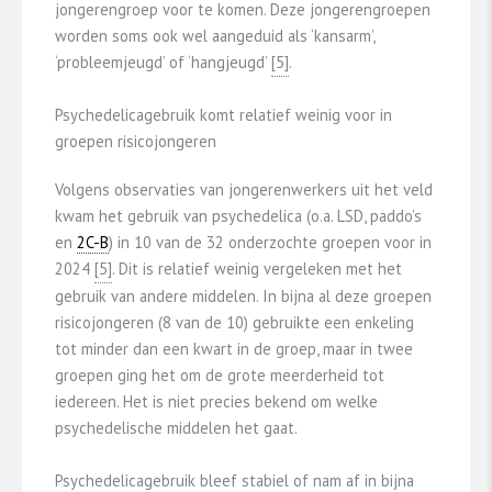
jongerengroep voor te komen. Deze jongerengroepen
worden soms ook wel aangeduid als ‘kansarm’,
‘probleemjeugd’ of ‘hangjeugd’
​[5]​
.
Psychedelicagebruik komt relatief weinig voor in
groepen risicojongeren
Volgens observaties van jongerenwerkers uit het veld
kwam het gebruik van psychedelica (o.a. LSD, paddo’s
en
2C-B
) in 10 van de 32 onderzochte groepen voor in
2024
​[5]​
. Dit is relatief weinig vergeleken met het
gebruik van andere middelen. In bijna al deze groepen
risicojongeren (8 van de 10) gebruikte een enkeling
tot minder dan een kwart in de groep, maar in twee
groepen ging het om de grote meerderheid tot
iedereen. Het is niet precies bekend om welke
psychedelische middelen het gaat.
Psychedelicagebruik bleef stabiel of nam af in bijna