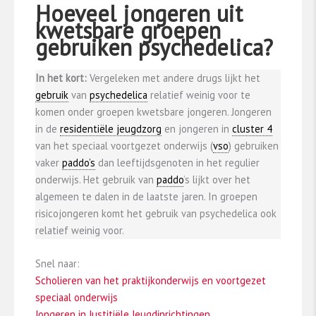
Hoeveel jongeren uit
kwetsbare groepen
gebruiken psychedelica?
In het kort:
Vergeleken met andere drugs lijkt het
gebruik
van
psychedelica
relatief weinig voor te
komen onder groepen kwetsbare jongeren. Jongeren
in de
residentiële jeugdzorg
en jongeren in
cluster 4
van het speciaal voortgezet onderwijs (
vso
) gebruiken
vaker
paddo’s
dan leeftijdsgenoten in het regulier
onderwijs. Het gebruik van
paddo
’s lijkt over het
algemeen te dalen in de laatste jaren. In groepen
risicojongeren komt het gebruik van psychedelica ook
relatief weinig voor.
Snel naar:
Scholieren van het praktijkonderwijs en voortgezet
speciaal onderwijs
Jongeren in Justitiële Jeugdinrichtingen