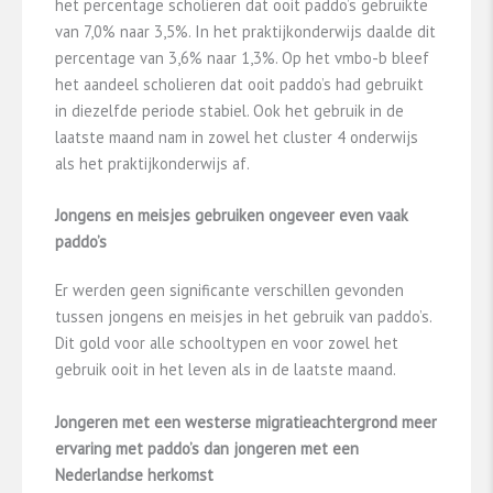
het percentage scholieren dat ooit paddo’s gebruikte
van 7,0% naar 3,5%. In het praktijkonderwijs daalde dit
percentage van 3,6% naar 1,3%. Op het vmbo-b bleef
het aandeel scholieren dat ooit paddo’s had gebruikt
in diezelfde periode stabiel. Ook het gebruik in de
laatste maand nam in zowel het cluster 4 onderwijs
als het praktijkonderwijs af.
Jongens en meisjes gebruiken ongeveer even vaak
paddo’s
Er werden geen significante verschillen gevonden
tussen jongens en meisjes in het gebruik van paddo’s.
Dit gold voor alle schooltypen en voor zowel het
gebruik ooit in het leven als in de laatste maand.
Jongeren met een westerse migratieachtergrond meer
ervaring met paddo’s dan jongeren met een
Nederlandse herkomst