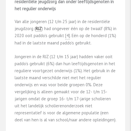
residentiële jeugdzorg dan onder leeftijdsgenoten in
het regulier onderwijs
Van alle jongeren (12 t/m 25 jaar) in de residentiële
jeugdzorg (
RJZ
) had ongeveer één op de twaalf (8%) in
2020 ooit paddo’s gebruikt
​[4]​
. Eén op de honderd (1%)
had in de laatste maand paddo’s gebruikt.
Jongeren in de RJZ (12 t/m 15 jaar) hadden vaker ooit
paddo’s gebruikt (6%) dan hun leeftijdsgenoten in het
reguliere voortgezet onderwijs (1%). Het gebruik in de
laatste maand verschilde niet met het regulier
onderwijs en was voor beide groepen 0%. Deze
vergelijking is alleen gemaakt voor de 12- t/m 15-
jarigen omdat de groep 16- t/m 17-jarige scholieren
uit het landelijk scholierenonderzoek niet
representatief is voor de algemene populatie (een
deel van hen is al van school/naar andere opleidingen).